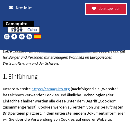
Newsletter
Jetzt spenden
Diese Cookie-Richtlinie wurde zuletzt am 19. Mai 2024 aktualisiert und gilt
für Bürger und Personen mit ständigem Wohnsitz im Europäischen
Wirtschaftsraum und der Schweiz.
1. Einführung
Unsere Website
https://camaquito.org
(nachfolgend als „Website“
bezeichnet) verwendet Cookies und ähnliche Technologien (der
Einfachheit halber werden alle diese unter dem Begriff „Cookies“
zusammengefasst). Cookies werden außerdem von uns beauftragten
Drittparteien platziert. In dem unten stehendem Dokument informieren
wir Sie über die Verwendung von Cookies auf unserer Website.