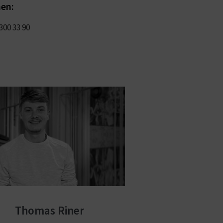
nen:
300 33 90
Thomas Riner