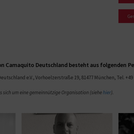
Ges
on Camaquito Deutschland besteht aus folgenden P
eutschland e.V., Vorhoelzerstraße 19, 81477 München, Tel. +49
s sich um eine gemeinnützige Organisation (siehe
hier
).