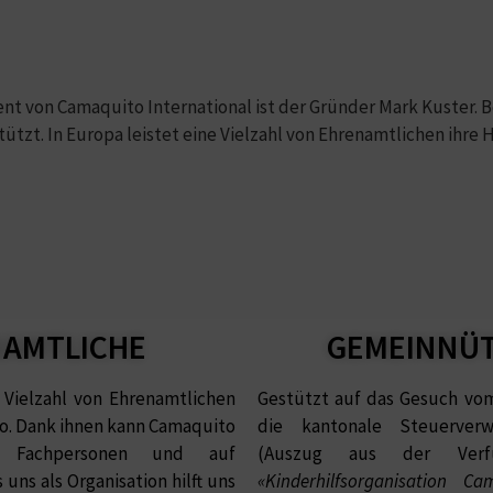
nt von Camaquito International ist der Gründer Mark Kuster. Be
tzt. In Europa leistet eine Vielzahl von Ehrenamtlichen ihre H
AMTLICHE
GEMEINNÜTZ
e Vielzahl von Ehrenamtlichen
Gestützt auf das Gesuch vom
to. Dank ihnen kann Camaquito
die kantonale Steuerverw
e Fachpersonen und auf
(Auszug aus der Ver
uns als Organisation hilft uns
«Kinderhilfsorganisation 