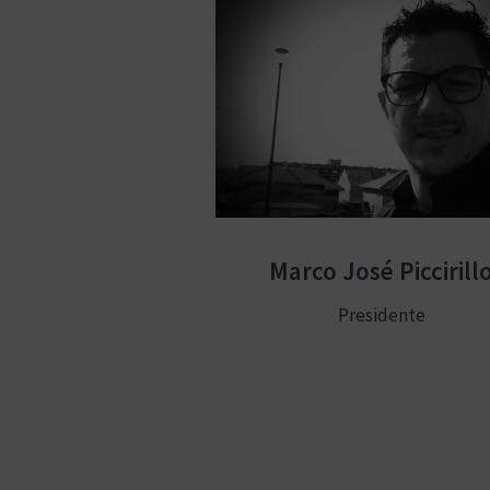
Marco José Piccirill
Presidente