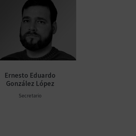
Ernesto Eduardo
González López
Secretario