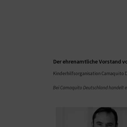
Der ehrenamtliche Vorstand v
Kinderhilfsorganisation Camaquito D
Bei Camaquito Deutschland handelt e