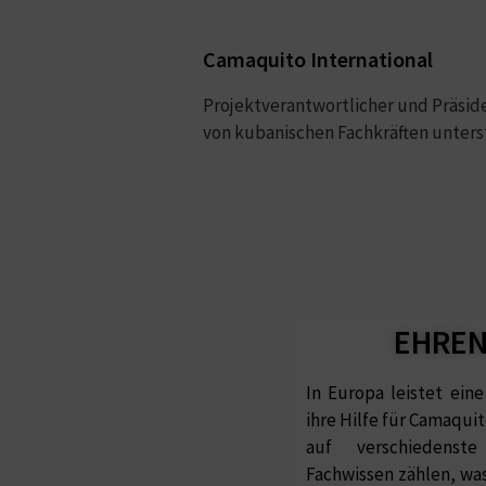
Camaquito International
Projektverantwortlicher und Präside
von kubanischen Fachkräften unterstü
EHREN
In Europa leistet ein
ihre Hilfe für Camaqui
auf verschiedenst
Fachwissen zählen, was 