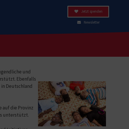
Jetzt spenden
Newsletter
Jugendliche und
stützt. Ebenfalls
 in Deutschland
 auf die Provinz
s unterstützt.