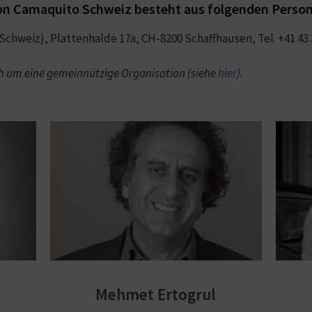
on Camaquito Schweiz besteht aus folgenden Perso
Schweiz), Plattenhalde 17a, CH-8200 Schaffhausen, Tel. +41 43 
ch um eine gemeinnützige Organisation (siehe
hier
).
Mehmet Ertogrul