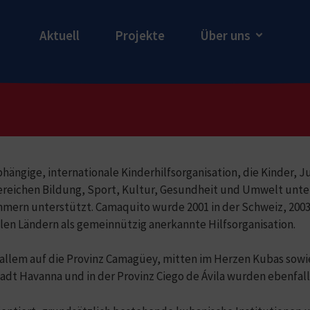
Aktuell
Projekte
Über uns
bhängige, internationale Kinderhilfsorganisation, die Kinder, 
ereichen Bildung, Sport, Kultur, Gesundheit und Umwelt unter
rn unterstützt. Camaquito wurde 2001 in der Schweiz, 2003
llen Ländern als gemeinnützig anerkannte Hilfsorganisation.
 allem auf die Provinz Camagüey, mitten im Herzen Kubas sowie
adt Havanna und in der Provinz Ciego de Ávila wurden ebenfall