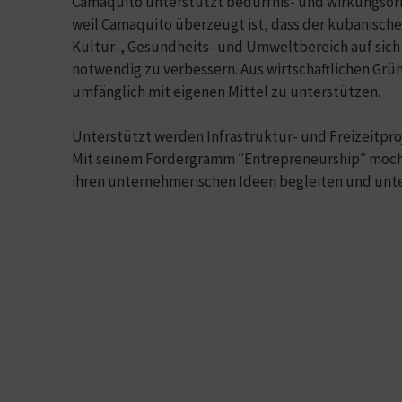
Camaquito unterstützt bedürfnis- und wirkungsorie
weil Camaquito überzeugt ist, dass der kubanische
Kultur-, Gesundheits- und Umweltbereich auf sich
notwendig zu verbessern. Aus wirtschaftlichen Gründ
umfänglich mit eigenen Mittel zu unterstützen.
Unterstützt werden Infrastruktur- und Freizeitpro
Mit seinem Fördergramm ″Entrepreneurship″ möcht
ihren unternehmerischen Ideen begleiten und unt