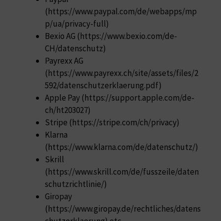
(https://www.paypal.com/de/webapps/mp
p/ua/privacy-full)
Bexio AG (https://www.bexio.com/de-
CH/datenschutz)
Payrexx AG
(https://www.payrexx.ch/site/assets/files/2
592/datenschutzerklaerung.pdf)
Apple Pay (https://support.apple.com/de-
ch/ht203027)
Stripe (https://stripe.com/ch/privacy)
Klarna
(https://www.klarna.com/de/datenschutz/)
Skrill
(https://www.skrill.com/de/fusszeile/daten
schutzrichtlinie/)
Giropay
(https://www.giropay.de/rechtliches/datens
chutzerklaerung) etc.