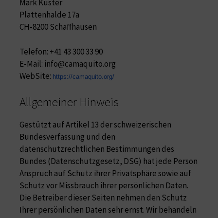
Mark Kuster
Plattenhalde 17a
CH-8200 Schaffhausen
Telefon: +41 43 300 33 90
E-Mail: info@camaquito.org
WebSite:
https://camaquito.org/
Allgemeiner Hinweis
Gestützt auf Artikel 13 der schweizerischen
Bundesverfassung und den
datenschutzrechtlichen Bestimmungen des
Bundes (Datenschutzgesetz, DSG
) hat jede Person
Anspruch auf Schutz ihrer Privatsphäre sowie auf
Schutz vor Missbrauch ihrer persönlichen Daten.
Die Betreiber dieser Seiten nehmen den Schutz
Ihrer persönlichen Daten sehr ernst. Wir behandeln