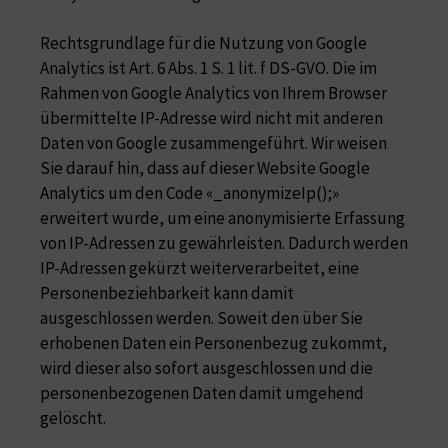
Rechtsgrundlage für die Nutzung von Google
Analytics ist Art. 6 Abs. 1 S. 1 lit. f DS-GVO. Die im
Rahmen von Google Analytics von Ihrem Browser
übermittelte IP-Adresse wird nicht mit anderen
Daten von Google zusammengeführt. Wir weisen
Sie darauf hin, dass auf dieser Website Google
Analytics um den Code «_anonymizeIp();»
erweitert wurde, um eine anonymisierte Erfassung
von IP-Adressen zu gewährleisten. Dadurch werden
IP-Adressen gekürzt weiterverarbeitet, eine
Personenbeziehbarkeit kann damit
ausgeschlossen werden. Soweit den über Sie
erhobenen Daten ein Personenbezug zukommt,
wird dieser also sofort ausgeschlossen und die
personenbezogenen Daten damit umgehend
gelöscht.