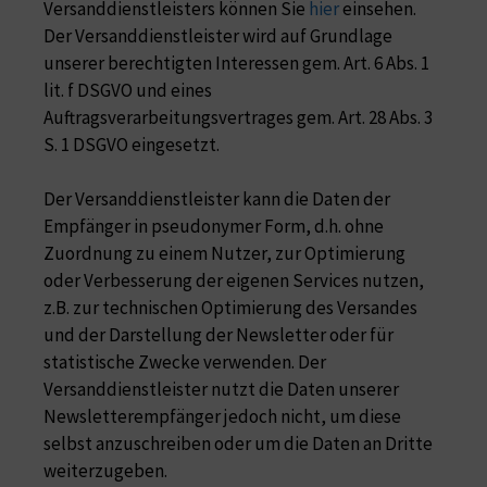
Versanddienstleisters können Sie
hier
einsehen.
Der Versanddienstleister wird auf Grundlage
unserer berechtigten Interessen gem. Art. 6 Abs. 1
lit. f DSGVO und eines
Auftragsverarbeitungsvertrages gem. Art. 28 Abs. 3
S. 1 DSGVO eingesetzt.
Der Versanddienstleister kann die Daten der
Empfänger in pseudonymer Form, d.h. ohne
Zuordnung zu einem Nutzer, zur Optimierung
oder Verbesserung der eigenen Services nutzen,
z.B. zur technischen Optimierung des Versandes
und der Darstellung der Newsletter oder für
statistische Zwecke verwenden. Der
Versanddienstleister nutzt die Daten unserer
Newsletterempfänger jedoch nicht, um diese
selbst anzuschreiben oder um die Daten an Dritte
weiterzugeben.