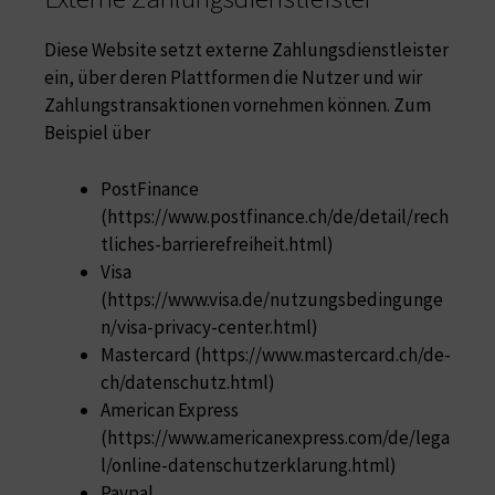
Diese Website setzt externe Zahlungsdienstleister
ein, über deren Plattformen die Nutzer und wir
Zahlungstransaktionen vornehmen können. Zum
Beispiel über
PostFinance
(https://www.postfinance.ch/de/detail/rech
tliches-barrierefreiheit.html)
Visa
(https://www.visa.de/nutzungsbedingunge
n/visa-privacy-center.html)
Mastercard (https://www.mastercard.ch/de-
ch/datenschutz.html)
American Express
(https://www.americanexpress.com/de/lega
l/online-datenschutzerklarung.html)
Paypal