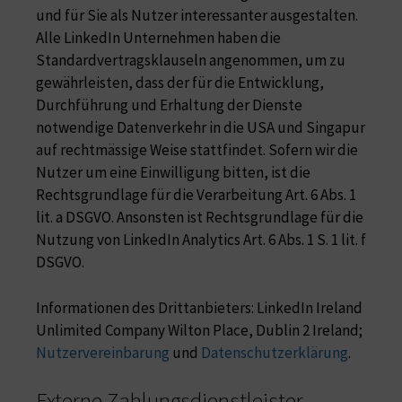
und für Sie als Nutzer interessanter ausgestalten.
Alle LinkedIn Unternehmen haben die
Standardvertragsklauseln angenommen, um zu
gewährleisten, dass der für die Entwicklung,
Durchführung und Erhaltung der Dienste
notwendige Datenverkehr in die USA und Singapur
auf rechtmässige Weise stattfindet. Sofern wir die
Nutzer um eine Einwilligung bitten, ist die
Rechtsgrundlage für die Verarbeitung Art. 6 Abs. 1
lit. a DSGVO. Ansonsten ist Rechtsgrundlage für die
Nutzung von LinkedIn Analytics Art. 6 Abs. 1 S. 1 lit. f
DSGVO.
Informationen des Drittanbieters: LinkedIn Ireland
Unlimited Company Wilton Place, Dublin 2 Ireland;
Nutzervereinbarung
und
Datenschutzerklärung
.
Externe Zahlungsdienstleister