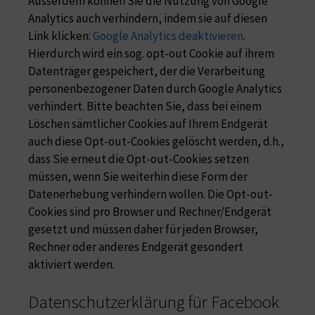
Ausserdem können Sie die Nutzung von Google
Analytics auch verhindern, indem sie auf diesen
Link klicken:
Google Analytics deaktivieren
.
Hierdurch wird ein sog. opt-out Cookie auf ihrem
Datenträger gespeichert, der die Verarbeitung
personenbezogener Daten durch Google Analytics
verhindert. Bitte beachten Sie, dass bei einem
Löschen sämtlicher Cookies auf Ihrem Endgerät
auch diese Opt-out-Cookies gelöscht werden, d.h.,
dass Sie erneut die Opt-out-Cookies setzen
müssen, wenn Sie weiterhin diese Form der
Datenerhebung verhindern wollen. Die Opt-out-
Cookies sind pro Browser und Rechner/Endgerät
gesetzt und müssen daher für jeden Browser,
Rechner oder anderes Endgerät gesondert
aktiviert werden.
Datenschutzerklärung für Facebook