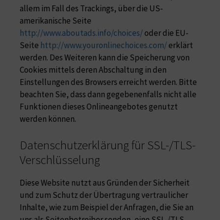
allem im Fall des Trackings, über die US-
amerikanische Seite
http://www.aboutads.info/choices/
oder die EU-
Seite
http://www.youronlinechoices.com/
erklärt
werden. Des Weiteren kann die Speicherung von
Cookies mittels deren Abschaltung in den
Einstellungen des Browsers erreicht werden. Bitte
beachten Sie, dass dann gegebenenfalls nicht alle
Funktionen dieses Onlineangebotes genutzt
werden können.
Datenschutzerklärung für SSL-/TLS-
Verschlüsselung
Diese Website nutzt aus Gründen der Sicherheit
und zum Schutz der Übertragung vertraulicher
Inhalte, wie zum Beispiel der Anfragen, die Sie an
uns als Seitenbetreiber senden, eine SSL-/TLS-