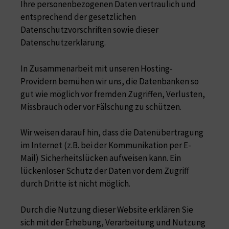
Ihre personenbezogenen Daten vertraulich und
entsprechend der gesetzlichen
Datenschutzvorschriften sowie dieser
Datenschutzerklärung.
In Zusammenarbeit mit unseren Hosting-
Providern bemühen wir uns, die Datenbanken so
gut wie möglich vor fremden Zugriffen, Verlusten,
Missbrauch oder vor Fälschung zu schützen.
Wir weisen darauf hin, dass die Datenübertragung
im Internet (z.B. bei der Kommunikation per E-
Mail) Sicherheitslücken aufweisen kann. Ein
lückenloser Schutz der Daten vor dem Zugriff
durch Dritte ist nicht möglich.
Durch die Nutzung dieser Website erklären Sie
sich mit der Erhebung, Verarbeitung und Nutzung