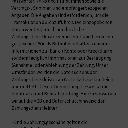
Passwörter, TANs und Prüfsummen sowie die
Vertrags-, Summen und empfängerbezogenen
Angaben. Die Angaben sind erforderlich, um die
Transaktionen durchzuführen. Die eingegebenen
Daten werden jedoch nur durch die
Zahlungsdienstleister verarbeitet und bei diesen
gespeichert. Wir als Betreiber erhalten keinerlei
Informationen zu (Bank-) Konto oder Kreditkarte,
sondern lediglich Informationen zur Bestätigung
(Annahme) oder Ablehnung der Zahlung. Unter
Umständen werden die Daten seitens der
Zahlungsdienstleister an Wirtschaftsauskunfteien
übermittelt. Diese Übermittlung bezweckt die
Identitäts- und Bonitätsprüfung. Hierzu verweisen
wir auf die AGB und Datenschutzhinweise der
Zahlungsdienstleister.
Für die Zahlungsgeschäfte gelten die