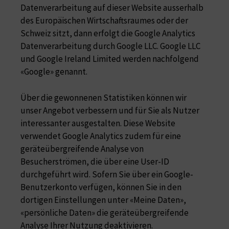
Datenverarbeitung auf dieser Website ausserhalb
des Europäischen Wirtschaftsraumes oder der
Schweiz sitzt, dann erfolgt die Google Analytics
Datenverarbeitung durch Google LLC. Google LLC
und Google Ireland Limited werden nachfolgend
«Google» genannt.
Über die gewonnenen Statistiken können wir
unser Angebot verbessern und für Sie als Nutzer
interessanter ausgestalten. Diese Website
verwendet Google Analytics zudem für eine
geräteübergreifende Analyse von
Besucherströmen, die über eine User-ID
durchgeführt wird. Sofern Sie über ein Google-
Benutzerkonto verfügen, können Sie in den
dortigen Einstellungen unter «Meine Daten»,
«persönliche Daten» die geräteübergreifende
Analyse Ihrer Nutzung deaktivieren.