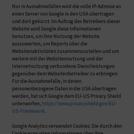
Nur in Ausnahmefällen wird die volle IP-Adresse an
einen Server von Google in den USA übertragen
und dort gekürzt. Im Auftrag des Betreibers dieser
Website wird Google diese Informationen
benutzen, um Ihre Nutzung der Website
auszuwerten, um Reports über die
Websitenaktivitäten zusammenzustellen und um
weitere mit der Websitennutzung und der
Internetnutzung verbundene Dienstleistungen
gegenüber dem Websitenbetreiber zu erbringen.
Für die Ausnahmefälle, in denen
personenbezogene Daten in die USA übertragen
werden, hat sich Google dem EU-US Privacy Shield
unterworfen,
https://www.privacyshield.gov/EU-
US-Framework
.
Google Analytics verwendet Cookies. Die durch den
Cookie erzeugten Informationen über Ihre