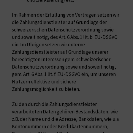
Im Rahmen der Erfüllung von Verträgen setzen wir
die Zahlungsdienstleister auf Grundlage der
schweizerischen Datenschutzverordnung sowie
und soweit nötig, des Art. 6 Abs. 1 lit. b. EU-DSGVO
ein. Im Übrigen setzen wir externe
Zahlungsdienstleister auf Grundlage unserer
berechtigten Interessen gem. schweizerischer
Datenschutzverordnung sowie und soweit nötig,
gem. Art. 6 Abs. 1 lit. f. EU-DSGVO ein, um unseren
Nutzern effektive und sichere
Zahlungsmöglichkeit zu bieten.
Zu den durch die Zahlungsdienstleister
verarbeiteten Daten gehören Bestandsdaten, wie
z.B. der Name und die Adresse, Bankdaten, wie u.a.
Kontonummern oder Kreditkartennummern,