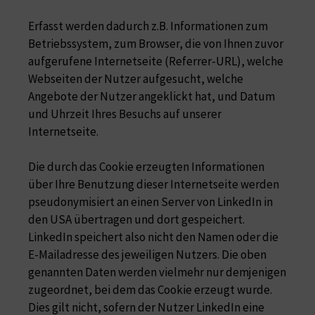
Erfasst werden dadurch z.B. Informationen zum
Betriebssystem, zum Browser, die von Ihnen zuvor
aufgerufene Internetseite (Referrer-URL), welche
Webseiten der Nutzer aufgesucht, welche
Angebote der Nutzer angeklickt hat, und Datum
und Uhrzeit Ihres Besuchs auf unserer
Internetseite.
Die durch das Cookie erzeugten Informationen
über Ihre Benutzung dieser Internetseite werden
pseudonymisiert an einen Server von LinkedIn in
den USA übertragen und dort gespeichert.
LinkedIn speichert also nicht den Namen oder die
E-Mailadresse des jeweiligen Nutzers. Die oben
genannten Daten werden vielmehr nur demjenigen
zugeordnet, bei dem das Cookie erzeugt wurde.
Dies gilt nicht, sofern der Nutzer LinkedIn eine