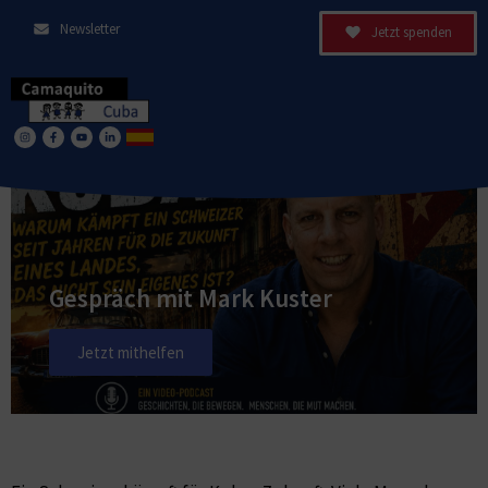
Newsletter
Jetzt spenden
Gespräch mit Mark Kuster
Jetzt mithelfen