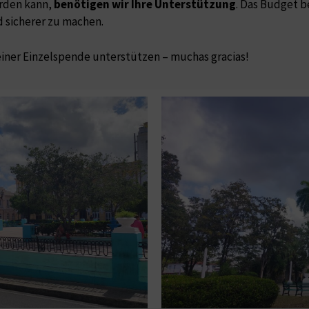
erden kann,
benötigen wir Ihre Unterstützung
. Das Budget b
d sicherer zu machen.
 einer Einzelspende unterstützen – muchas gracias!