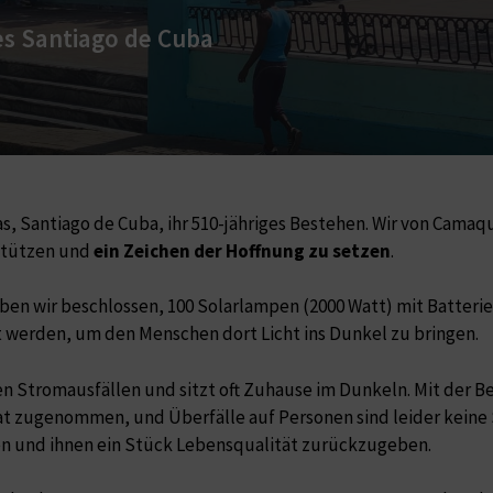
es Santiago de Cuba
s, Santiago de Cuba, ihr 510-jähriges Bestehen. Wir von Cam
rstützen und
ein Zeichen der Hoffnung zu setzen
.
en wir beschlossen, 100 Solarlampen (2000 Watt) mit Batterien
t werden, um den Menschen dort Licht ins Dunkel zu bringen.
en Stromausfällen und sitzt oft Zuhause im Dunkeln. Mit der B
 hat zugenommen, und Überfälle auf Personen sind leider keine 
en und ihnen ein Stück Lebensqualität zurückzugeben.