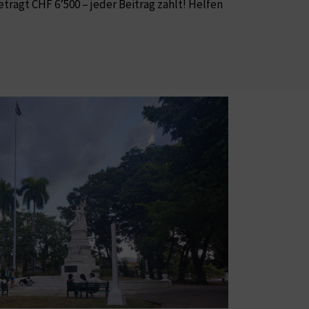
eträgt CHF 6’500 – jeder Beitrag zählt! Helfen