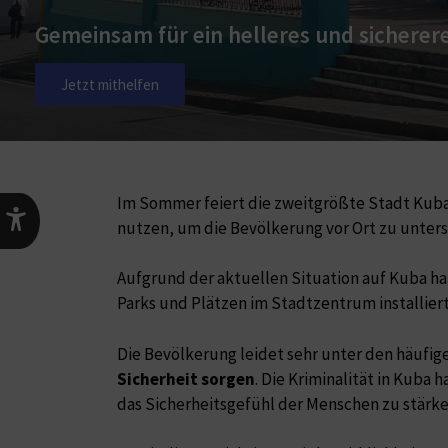
Gemeinsam für ein helleres und sicherer
Jetzt mithelfen
Im Sommer feiert die zweitgrößte Stadt Kuba
nutzen, um die Bevölkerung vor Ort zu unte
Aufgrund der aktuellen Situation auf Kuba hab
Parks und Plätzen im Stadtzentrum installier
Die Bevölkerung leidet sehr unter den häufig
Sicherheit sorgen
. Die Kriminalität in Kuba
das Sicherheitsgefühl der Menschen zu stärk