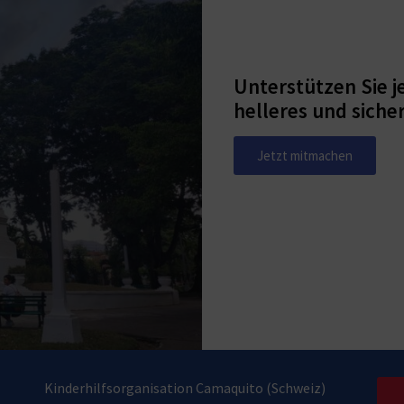
Unterstützen Sie j
helleres und siche
Jetzt mitmachen
Kinderhilfsorganisation Camaquito (Schweiz)