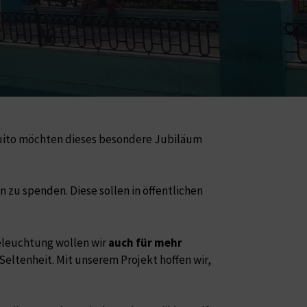
aquito möchten dieses besondere Jubiläum
 zu spenden. Diese sollen in öffentlichen
eleuchtung wollen wir
auch für mehr
Seltenheit. Mit unserem Projekt hoffen wir,