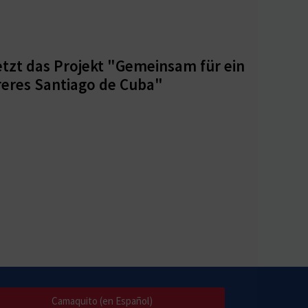
etzt das Projekt "Gemeinsam für ein
reres Santiago de Cuba"
Camaquito (en Español)