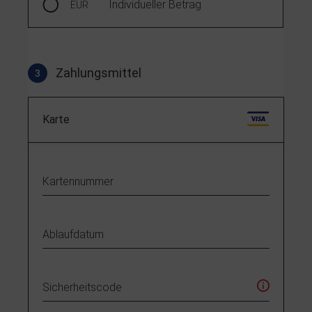
Individueller Betrag
EUR
Zahlungsmittel
3
Zahlungsmittel
Karte
Details zum Zahlungsmittel Karte
Kartennummer
Ablaufdatum
Sicherheitscode