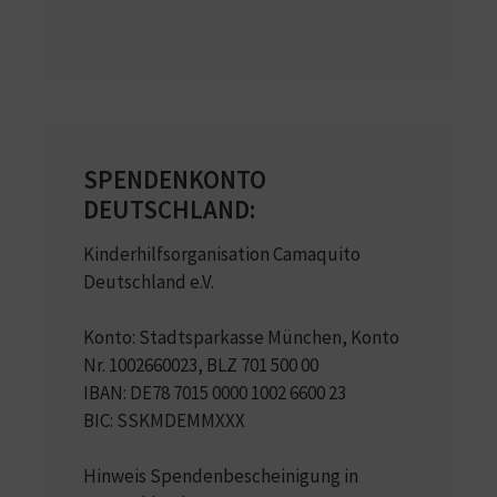
SPENDENKONTO
DEUTSCHLAND:
Kinderhilfsorganisation Camaquito
Deutschland e.V.
Konto: Stadtsparkasse München, Konto
Nr. 1002660023, BLZ 701 500 00
IBAN: DE78 7015 0000 1002 6600 23
BIC: SSKMDEMMXXX
Hinweis Spendenbescheinigung in