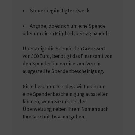
Steuerbegünstigter Zweck
Angabe, ob es sich um eine Spende
oder um einen Mitgliedsbeitrag handelt
Übersteigt die Spende den Grenzwert
von 300 Euro, benötigt das Finanzamt von
den Spender*innen eine vom Verein
ausgestellte Spendenbescheinigung.
Bitte beachten Sie, dass wir Ihnen nur
eine Spendenbescheinigung ausstellen
können, wenn Sie uns bei der
Überweisung neben Ihrem Namen auch
Ihre Anschrift bekanntgeben.