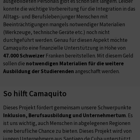
ausgebildeten Personals gibt es schon seit langem. Leider
konnte die wichtige Vorbereitung für die Integration in das
Alltags- und Berufsleben junger Menschen mit
Beeinträchtigungen mangels notwendiger Materialien
(Werkzeuge, technische Geräte etc.) noch nicht
durchgeführt werden. Genau für diesen Aspekt möchte
Camaquito eine finanzielle Unterstützung in Höhe von
47.000 Schweizer
Franken bereitstellen. Mit diesem Geld
sollen die
notwendigen Materialien für die weitere
Ausbildung der Studierenden
angeschafft werden.
So hilft Camaquito
Dieses Projekt fördert gemeinsam unsere Schwerpunkte
Inklusion, Berufsausbildung und Unternehmertum
. Es
ist uns wichtig, auch Menschen in abgelegenen Regionen
eine berufliche Chance zu bieten. Dieses Projekt wird von
jungen Unternehmern aus Santiago de Cuba unterstützt.