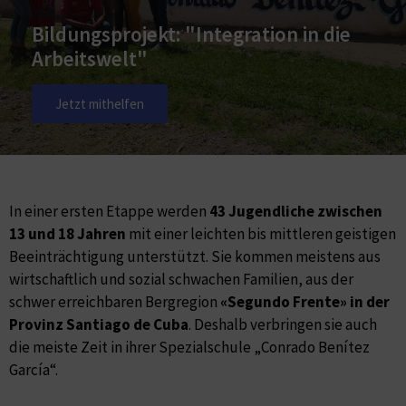
Bildungsprojekt: "Integration in die
Arbeitswelt"
Jetzt mithelfen
In einer ersten Etappe werden
43 Jugendliche zwischen
13 und 18 Jahren
mit einer leichten bis mittleren geistigen
Beeinträchtigung unterstützt. Sie kommen meistens aus
wirtschaftlich und sozial schwachen Familien, aus der
schwer erreichbaren Bergregion
«Segundo Frente» in der
Provinz Santiago de Cuba
. Deshalb verbringen sie auch
die meiste Zeit in ihrer Spezialschule „Conrado Benítez
García“.