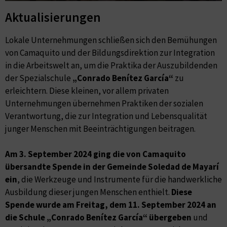
Aktualisierungen
Lokale Unternehmungen schließen sich den Bemühungen
von Camaquito und der Bildungsdirektion zur Integration
in die Arbeitswelt an, um die Praktika der Auszubildenden
der Spezialschule
„Conrado Benítez García“
zu
erleichtern. Diese kleinen, vor allem privaten
Unternehmungen übernehmen Praktiken der sozialen
Verantwortung, die zur Integration und Lebensqualität
junger Menschen mit Beeinträchtigungen beitragen.
Am 3. September 2024 ging die von Camaquito
übersandte Spende in der Gemeinde Soledad de Mayarí
ein
, die Werkzeuge und Instrumente für die handwerkliche
Ausbildung dieser jungen Menschen enthielt.
Diese
Spende wurde am Freitag, dem 11. September 2024 an
die Schule „Conrado Benítez García“ übergeben
und