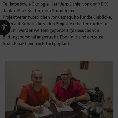
Teilhabe sowie Ökologie. Herr Jens Daniel von der
MEKS
dankte Mark Kuster, dem Gründer und
Projektverantwortlichen von Camaquito für die Einblicke,
die er auf Kuba in die vielen Projekte erhalten durfte. In
Zukunft werden weitere gegenseitige Besuche von
Bildungspersonal angestrebt. Ebenfalls sind einzelne
Spendenaktionen in Erfurt geplant.