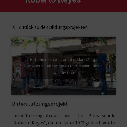
Zurück zu den Bildungsprojekten
Bitte hier klicken, um die Marketing-
Cookies zu akzeptieren und diesen Inhalt
zu aktivieren
Unterstützungsprojekt
Unterstützungsobjekt war die Primarschule
„Roberto Reyes“, die im Jahre 1973 gebaut wurde.