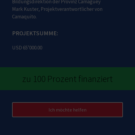
Bildungsdirektion der Provinz Camagüey
Mark Kuster, Projektverantwortlicher von
Camaquito.
PROJEKTSUMME:
USD 65’000.00
zu 100 Prozent finanziert
Ich möchte helfen