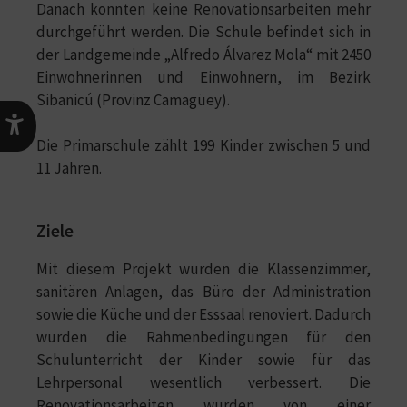
Danach konnten keine Renovationsarbeiten mehr
durchgeführt werden. Die Schule befindet sich in
der Landgemeinde „Alfredo Álvarez Mola“ mit 2450
Einwohnerinnen und Einwohnern, im Bezirk
Sibanicú (Provinz Camagüey).
Die Primarschule zählt 199 Kinder zwischen 5 und
11 Jahren.
Ziele
Mit diesem Projekt wurden die Klassenzimmer,
sanitären Anlagen, das Büro der Administration
sowie die Küche und der Esssaal renoviert. Dadurch
wurden die Rahmenbedingungen für den
Schulunterricht der Kinder sowie für das
Lehrpersonal wesentlich verbessert. Die
Renovationsarbeiten wurden von einer