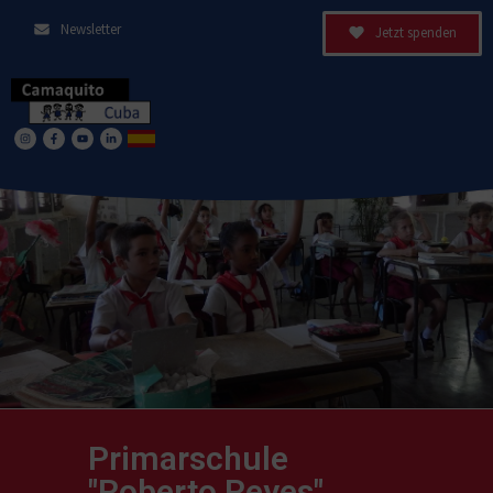
Newsletter
Jetzt spenden
Primarschule
"Roberto Reyes"