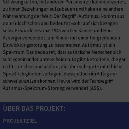
Schwierigkeiten, mit anderen Personen zu kommunizieren,
zu ihnen Beziehungen aufzubauen und haben eine andere
Wahrnehmung der Welt. Der Begriff «Autismus» kommt aus
dem Griechischen und bedeutet «sehr auf sich bezogen
sein». Er wurde erstmal 1943 von Leo Kanner und Hans
Asperger verwendet, um Kinder mit einer tiefgreifenden
Entwicklungsstörung zu beschreiben. Autismus ist ein
Spektrum. Das bedeutet, dass autistische Menschen sich
sehr voneinander unterscheiden. Es gibt Betroffene, die gar
nicht sprechen und andere, die über sehr gute mündliche
Sprachfähigkeiten verfügen, diese jedoch im Alltag nur
schwer einsetzen können. Heute wird der Fachbegriff
Autismus-Spektrum-Störung verwendet (ASS).
ÜBER DAS PROJEKT:
PROJEKTZIEL