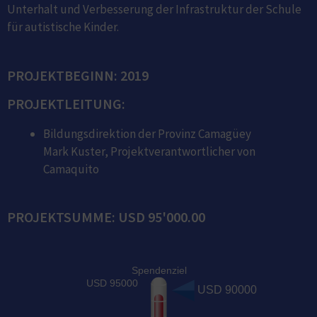
Unterhalt und Verbesserung der Infrastruktur der Schule
für autistische Kinder.
PROJEKTBEGINN: 2019
PROJEKTLEITUNG:
Bildungsdirektion der Provinz Camagüey
Mark Kuster, Projektverantwortlicher von
Camaquito
PROJEKTSUMME: USD 95'000.00
Spendenziel
USD 95000
USD 90000