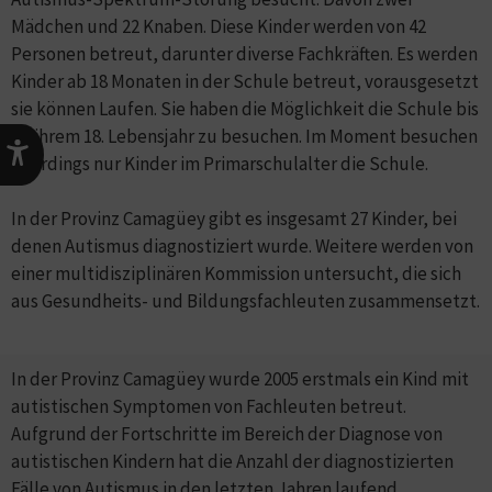
Mädchen und 22 Knaben. Diese Kinder werden von 42
Personen betreut, darunter diverse Fachkräften. Es werden
Kinder ab 18 Monaten in der Schule betreut, vorausgesetzt
sie können Laufen. Sie haben die Möglichkeit die Schule bis
zu ihrem 18. Lebensjahr zu besuchen. Im Moment besuchen
allerdings nur Kinder im Primarschulalter die Schule.
In der Provinz Camagüey gibt es insgesamt 27 Kinder, bei
denen Autismus diagnostiziert wurde. Weitere werden von
einer multidisziplinären Kommission untersucht, die sich
aus Gesundheits- und Bildungsfachleuten zusammensetzt.
In der Provinz Camagüey wurde 2005 erstmals ein Kind mit
autistischen Symptomen von Fachleuten betreut.
Aufgrund der Fortschritte im Bereich der Diagnose von
autistischen Kindern hat die Anzahl der diagnostizierten
Fälle von Autismus in den letzten Jahren laufend