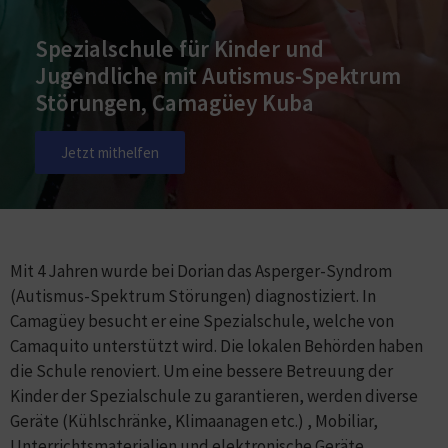
Spezialschule für Kinder und
Jugendliche mit Autismus-Spektrum
Störungen, Camagüey Kuba​
Jetzt mithelfen
Mit 4 Jahren wurde bei Dorian das Asperger-Syndrom
(Autismus-Spektrum Störungen) diagnostiziert. In
Camagüey besucht er eine Spezialschule, welche von
Camaquito unterstützt wird. Die lokalen Behörden haben
die Schule renoviert. Um eine bessere Betreuung der
Kinder der Spezialschule zu garantieren, werden diverse
Geräte (Kühlschränke, Klimaanagen etc.) , Mobiliar,
Unterrichtsmaterialien und elektronische Geräte