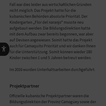
Fall war dies leider aus wirtschaftlichen Gründen
nicht möglich. Das Projekt hatte für die
kubanischen Behörden absolute Priorität. Der
Kindergarten „Flor del naranjo“ musste neu
aufgebaut werden. Die Bildungsdirektion hatte
mit dem Aufbau zwar bereits begonnen, war aber
auf Devisen angewiesen. Somit hatte das Projekt
auch für Camaquito Priorität und wir danken Ihnen
für die Unterstützung. Somit können wieder 180
Kinder zwischen 1 und 5 Jahren betreut werden.
Im 2016 wurden Unterhaltsarbeiten durchgeführt.
Projektpartner
Offizielle kubanische Projektpartner waren die
Bildungsdirektion der Provinz Camagüey sowie der