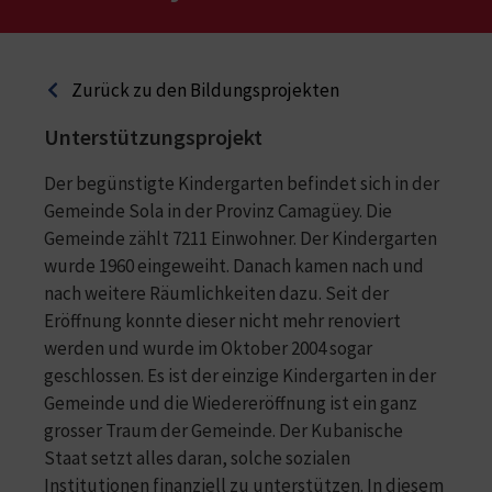
Zurück zu den Bildungsprojekten
Unterstützungsprojekt
Der begünstigte Kindergarten befindet sich in der
Gemeinde Sola in der Provinz Camagüey. Die
Gemeinde zählt 7211 Einwohner. Der Kindergarten
wurde 1960 eingeweiht. Danach kamen nach und
nach weitere Räumlichkeiten dazu. Seit der
Eröffnung konnte dieser nicht mehr renoviert
werden und wurde im Oktober 2004 sogar
geschlossen. Es ist der einzige Kindergarten in der
Gemeinde und die Wiedereröffnung ist ein ganz
grosser Traum der Gemeinde. Der Kubanische
Staat setzt alles daran, solche sozialen
Institutionen finanziell zu unterstützen. In diesem