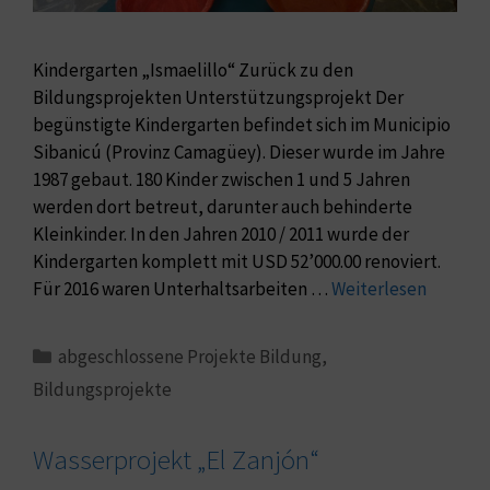
Kindergarten „Ismaelillo“ Zurück zu den
Bildungsprojekten Unterstützungsprojekt Der
begünstigte Kindergarten befindet sich im Municipio
Sibanicú (Provinz Camagüey). Dieser wurde im Jahre
1987 gebaut. 180 Kinder zwischen 1 und 5 Jahren
werden dort betreut, darunter auch behinderte
Kleinkinder. In den Jahren 2010 / 2011 wurde der
Kindergarten komplett mit USD 52’000.00 renoviert.
Für 2016 waren Unterhaltsarbeiten …
Weiterlesen
abgeschlossene Projekte Bildung
,
Bildungsprojekte
Wasserprojekt „El Zanjón“​