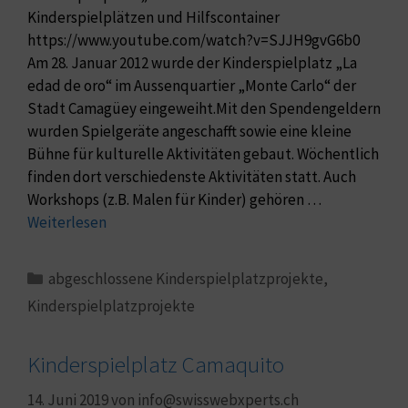
Kinderspielplätzen und Hilfscontainer
https://www.youtube.com/watch?v=SJJH9gvG6b0
Am 28. Januar 2012 wurde der Kinderspielplatz „La
edad de oro“ im Aussenquartier „Monte Carlo“ der
Stadt Camagüey eingeweiht.Mit den Spendengeldern
wurden Spielgeräte angeschafft sowie eine kleine
Bühne für kulturelle Aktivitäten gebaut. Wöchentlich
finden dort verschiedenste Aktivitäten statt. Auch
Workshops (z.B. Malen für Kinder) gehören …
Weiterlesen
abgeschlossene Kinderspielplatzprojekte
,
Kinderspielplatzprojekte
Kinderspielplatz Camaquito
14. Juni 2019
von
info@swisswebxperts.ch