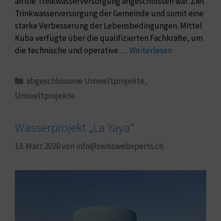
an die Trinkwasserversorgung angeschlossen war. Ziel
Trinkwasserversorgung der Gemeinde und somit eine
starke Verbesserung der Lebensbedingungen. Mittel
Kuba verfügte über die qualifizierten Fachkräfte, um
die technische und operative …
Weiterlesen
abgeschlossene Umweltprojekte
,
Umweltprojekte
Wasserprojekt „La Yaya“​
13. März 2020
von
info@swisswebxperts.ch