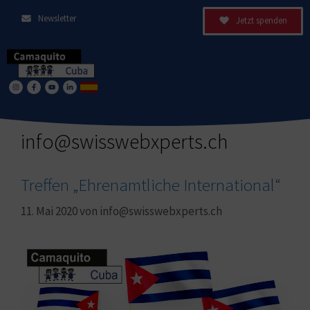
Newsletter
Jetzt spenden
info@swisswebxperts.ch
Treffen „Ehrenamtliche International“
11. Mai 2020
von
info@swisswebxperts.ch