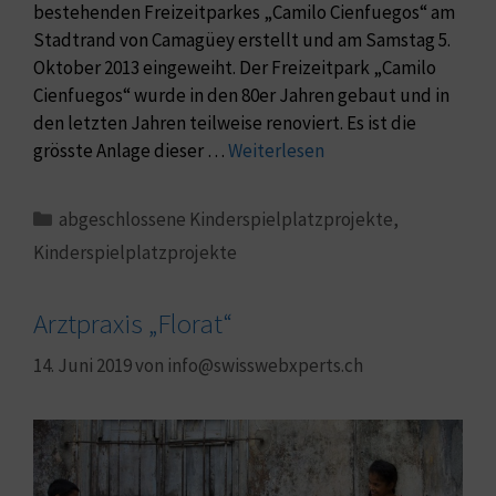
bestehenden Freizeitparkes „Camilo Cienfuegos“ am
Stadtrand von Camagüey erstellt und am Samstag 5.
Oktober 2013 eingeweiht. Der Freizeitpark „Camilo
Cienfuegos“ wurde in den 80er Jahren gebaut und in
den letzten Jahren teilweise renoviert. Es ist die
grösste Anlage dieser …
Weiterlesen
abgeschlossene Kinderspielplatzprojekte
,
Kinderspielplatzprojekte
Arztpraxis „Florat“
14. Juni 2019
von
info@swisswebxperts.ch