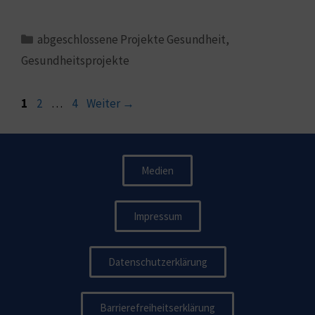
abgeschlossene Projekte Gesundheit
,
Gesundheitsprojekte
1
2
…
4
Weiter
→
Medien
Impressum
Datenschutzerklärung
Barrierefreiheitserklärung