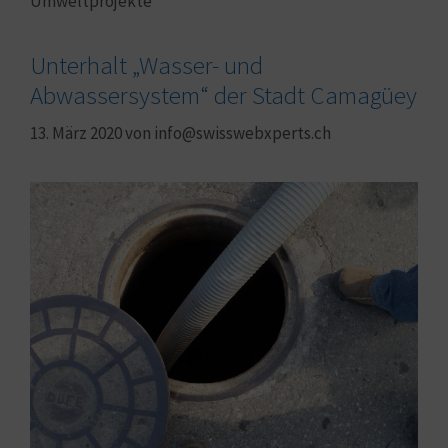
Umweltprojekte
Unterhalt „Wasser- und
Abwassersystem“ der Stadt Camagüey
13. März 2020
von
info@swisswebxperts.ch