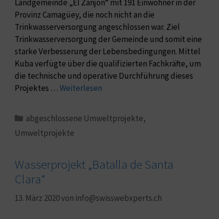
Landgemeinde „El Zanjón“ mit 191 Einwohner in der
Provinz Camagüey, die noch nicht an die
Trinkwasserversorgung angeschlossen war. Ziel
Trinkwasserversorgung der Gemeinde und somit eine
starke Verbesserung der Lebensbedingungen. Mittel
Kuba verfügte über die qualifizierten Fachkräfte, um
die technische und operative Durchführung dieses
Projektes …
Weiterlesen
abgeschlossene Umweltprojekte
,
Umweltprojekte
Wasserprojekt „Batalla de Santa
Clara“​
13. März 2020
von
info@swisswebxperts.ch