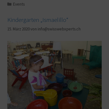
Events
Kindergarten „Ismaelillo“
15. März 2020
von
info@swisswebxperts.ch