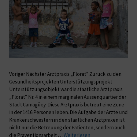
Voriger Nächster Arztpraxis „Florat“ Zurück zu den
Gesundheitsprojekten Unterstützungsprojekt
Unterstützungsobjekt war die staatliche Arztpraxis
„Florat“ Nr. 4 in einem marginalen Aussenquartier der
Stadt Camagüey. Diese Arztpraxis betreut eine Zone
in der 1416 Personen leben. Die Aufgabe der Ärzte und
Krankenschwestern in den staatlichen Arztpraxen ist
nicht nur die Betreuung der Patienten, sondern auch
die Präventionsarbeit …
Weiterlesen