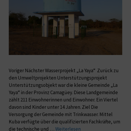
Voriger Nächster Wasserprojekt „La Yaya“ ​ Zurück zu
den Umweltprojekten Unterstützungsprojekt
Unterstützungsobjekt war die kleine Gemeinde „La
Yaya“ in der Provinz Camagüey. Diese Landgemeinde
zählt 211 Einwohnerinnen und Einwohner. Ein Viertel
davon sind Kinder unter 14 Jahren. Ziel Die
Versorgung der Gemeinde mit Trinkwasser. Mittel
Kuba verfügte über die qualifizierten Fachkräfte, um
die technische und …
Weiterlesen