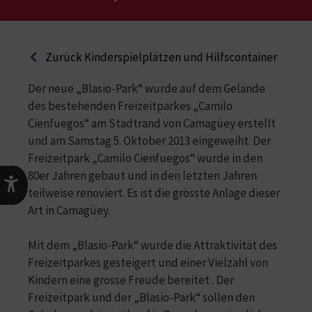
Zurück Kinderspielplätzen und Hilfscontainer
Der neue „Blasio-Park“ wurde auf dem Gelände
des bestehenden Freizeitparkes „Camilo
Cienfuegos“ am Stadtrand von Camagüey erstellt
und am Samstag 5. Oktober 2013 eingeweiht. Der
Freizeitpark „Camilo Cienfuegos“ wurde in den
80er Jahren gebaut und in den letzten Jahren
teilweise renoviert. Es ist die grösste Anlage dieser
Art in Camagüey.
Mit dem „Blasio-Park“ wurde die Attraktivität des
Freizeitparkes gesteigert und einer Vielzahl von
Kindern eine grosse Freude bereitet . Der
Freizeitpark und der „Blasio-Park“ sollen den