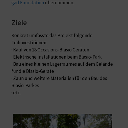
gad
Foundation
übernommen.
Ziele
Konkret umfasste das Projekt folgende
Teilinvestitionen:
· Kauf von 18 Occasions-Blasio Geräten
· Elektrische Installationen beim Blasio-Park
· Bau eines kleinen Lagerraumes auf dem Gelände
für die Blasio-Geräte
· Zaun und weitere Materialien für den Bau des
Blasio-Parkes
· etc.