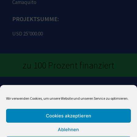
Camaquito
PROJEKTSUMME:
USD 25’000.00
zu 100 Prozent finanziert
Ich möchte helfen
Wir verwenden Cookies, um unsere Website und unseren Service zu optimieren.
Cookies akzeptieren
Ablehnen