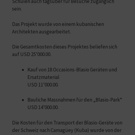
Schulen auch tagsüber für Besuche zugänglich
sein.
Das Projekt wurde von einem kubanischen
Architekten ausgearbeitet.
Die Gesamtkosten dieses Projektes beliefen sich
auf USD 25’000.00.
Kauf von 18 Occasions-Blasio Geräten und
Ersatzmaterial
USD 11’000.00.
Bauliche Massnahmen für den „Blasio-Park“
USD 14’000.00.
Die Kosten für den Transport der Blasio-Geräte von
der Schweiz nach Camagüey (Kuba) wurde von der