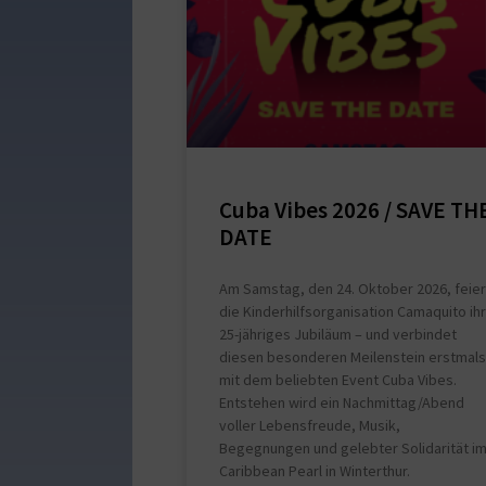
Cuba Vibes 2026 / SAVE TH
DATE
Am Samstag, den 24. Oktober 2026, feier
die Kinderhilfsorganisation Camaquito ihr
25-jähriges Jubiläum – und verbindet
diesen besonderen Meilenstein erstmals
mit dem beliebten Event Cuba Vibes.
Entstehen wird ein Nachmittag/Abend
voller Lebensfreude, Musik,
Begegnungen und gelebter Solidarität i
Caribbean Pearl in Winterthur.