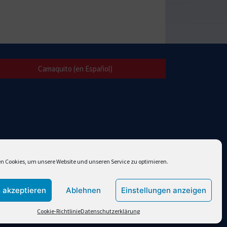
Camaquito (en Español)
n Cookies, um unsere Website und unseren Service zu optimieren.
 akzeptieren
Ablehnen
Einstellungen anzeigen
Cookie-Richtlinie
Datenschutzerklärung