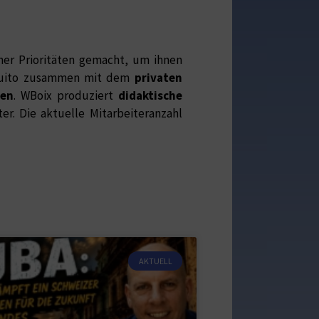
ner Prioritäten gemacht, um ihnen
quito zusammen mit dem
privaten
den
. WBoix produziert
didaktische
er. Die aktuelle Mitarbeiteranzahl
AKTUELL