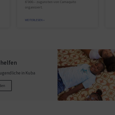
6’000.– zugunsten von Camaquito
organisiert.
WEITERLESEN »
 helfen
ugendliche in Kuba
den