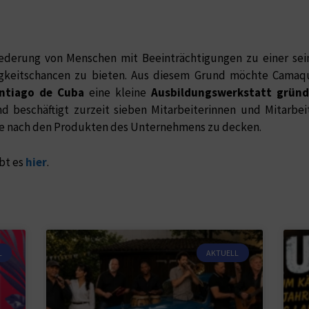
iederung von Menschen mit Beeinträchtigungen zu einer sei
igkeitschancen zu bieten. Aus diesem Grund möchte Cama
ntiago de Cuba
eine kleine
Ausbildungswerkstatt grün
d beschäftigt zurzeit sieben Mitarbeiterinnen und Mitarbeit
age nach den Produkten des Unternehmens zu decken.
bt es
hier
.
L
AKTUELL