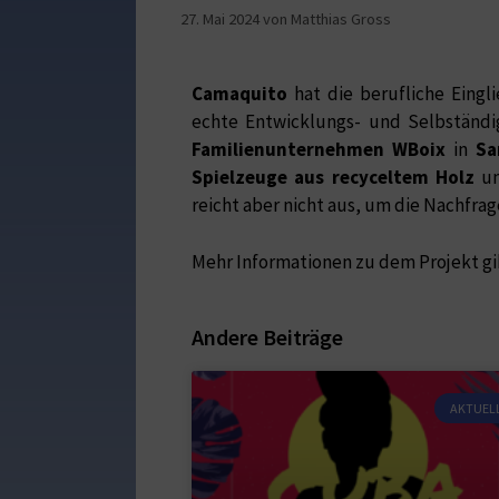
27. Mai 2024
von
Matthias Gross
Camaquito
hat die berufliche Eingl
echte Entwicklungs- und Selbständ
Familienunternehmen
WBoix
in
Sa
Spielzeuge aus recyceltem Holz
un
reicht aber nicht aus, um die Nachfr
Mehr Informationen zu dem Projekt gi
Andere Beiträge
AKTUEL