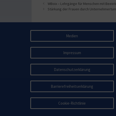
WBoix – Lehrgänge für Menschen mit Beeint
Stärkung der Frauen durch Unternehmertu
Medien
Impressum
Datenschutzerklärung
Barrierefreiheitserklärung
Cookie-Richtlinie