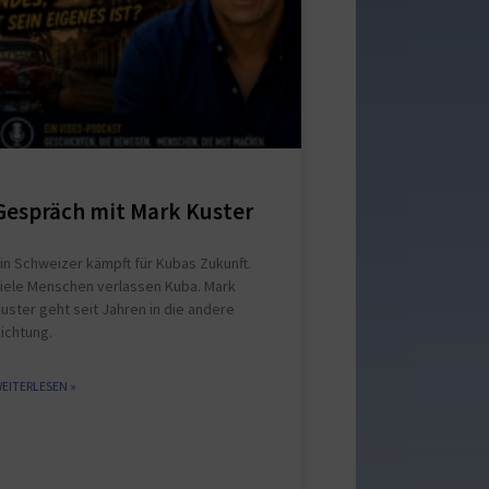
Gespräch mit Mark Kuster
in Schweizer kämpft für Kubas Zukunft.
iele Menschen verlassen Kuba. Mark
uster geht seit Jahren in die andere
ichtung.
EITERLESEN »