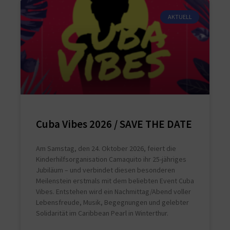
AKTUELL
Cuba Vibes 2026 / SAVE THE DATE
Am Samstag, den 24. Oktober 2026, feiert die
Kinderhilfsorganisation Camaquito ihr 25-jähriges
Jubiläum – und verbindet diesen besonderen
Meilenstein erstmals mit dem beliebten Event Cuba
Vibes. Entstehen wird ein Nachmittag/Abend voller
Lebensfreude, Musik, Begegnungen und gelebter
Solidarität im Caribbean Pearl in Winterthur.