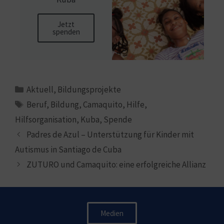
Jetzt
spenden
Aktuell
,
Bildungsprojekte
Beruf
,
Bildung
,
Camaquito
,
Hilfe
,
Hilfsorganisation
,
Kuba
,
Spende
Padres de Azul – Unterstützung für Kinder mit
Autismus in Santiago de Cuba
ZUTURO und Camaquito: eine erfolgreiche Allianz
Medien