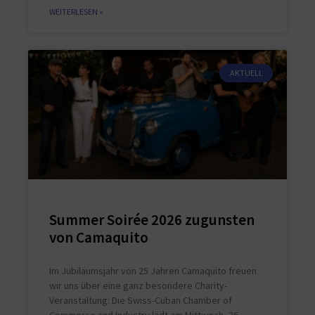
WEITERLESEN »
AKTUELL
Summer Soirée 2026 zugunsten
von Camaquito
Im Jubiläumsjahr von 25 Jahren Camaquito freuen
wir uns über eine ganz besondere Charity-
Veranstaltung: Die Swiss-Cuban Chamber of
Commerce and Industry lädt am Mittwoch, 26.