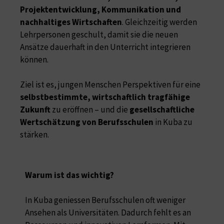
Projektentwicklung, Kommunikation und
nachhaltiges Wirtschaften
. Gleichzeitig werden
Lehrpersonen geschult, damit sie die neuen
Ansätze dauerhaft in den Unterricht integrieren
können.
Ziel ist es, jungen Menschen Perspektiven für eine
selbstbestimmte, wirtschaftlich tragfähige
Zukunft
zu eröffnen – und die
gesellschaftliche
Wertschätzung von Berufsschulen
in Kuba zu
stärken.
Warum ist das wichtig?
In Kuba geniessen Berufsschulen oft weniger
Ansehen als Universitäten. Dadurch fehlt es an