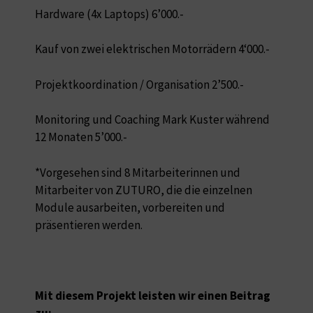
Hardware (4x Laptops) 6’000.-
Kauf von zwei elektrischen Motorrädern 4‘000.-
Projektkoordination / Organisation 2’500.-
Monitoring und Coaching Mark Kuster während
12 Monaten 5’000.-
*Vorgesehen sind 8 Mitarbeiterinnen und
Mitarbeiter von ZUTURO, die die einzelnen
Module ausarbeiten, vorbereiten und
präsentieren werden.
Mit diesem Projekt leisten wir einen Beitrag
zu: