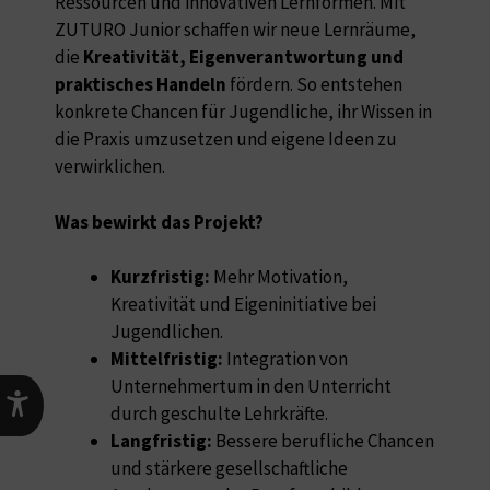
Ressourcen und innovativen Lernformen. Mit
ZUTURO Junior schaffen wir neue Lernräume,
die
Kreativität, Eigenverantwortung und
praktisches Handeln
fördern. So entstehen
konkrete Chancen für Jugendliche, ihr Wissen in
die Praxis umzusetzen und eigene Ideen zu
verwirklichen.
Was bewirkt das Projekt?
Kurzfristig:
Mehr Motivation,
Kreativität und Eigeninitiative bei
Jugendlichen.
Mittelfristig:
Integration von
Unternehmertum in den Unterricht
durch geschulte Lehrkräfte.
Langfristig:
Bessere berufliche Chancen
und stärkere gesellschaftliche