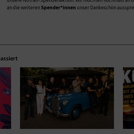
an die weiteren
Spender*innen
unser Dankeschön ausspre
assiert