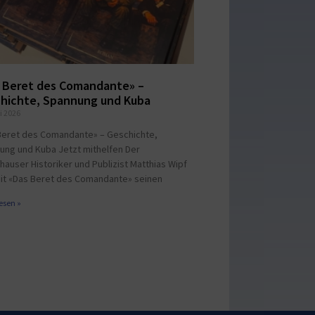
 Beret des Comandante» –
hichte, Spannung und Kuba
i 2026
Beret des Comandante» – Geschichte,
ung und Kuba Jetzt mithelfen Der
hauser Historiker und Publizist Matthias Wipf
mit «Das Beret des Comandante» seinen
esen »