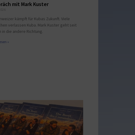
räch mit Mark Kuster
2026
hweizer kämpft für Kubas Zukunft. Viele
hen verlassen Kuba. Mark Kuster geht seit
 in die andere Richtung.
esen »