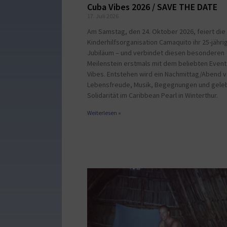
Cuba Vibes 2026 / SAVE THE DATE
17. Juli 2026
Am Samstag, den 24. Oktober 2026, feiert die
Kinderhilfsorganisation Camaquito ihr 25-jähri
Jubiläum – und verbindet diesen besonderen
Meilenstein erstmals mit dem beliebten Even
Vibes. Entstehen wird ein Nachmittag/Abend v
Lebensfreude, Musik, Begegnungen und gele
Solidarität im Caribbean Pearl in Winterthur.
Weiterlesen »