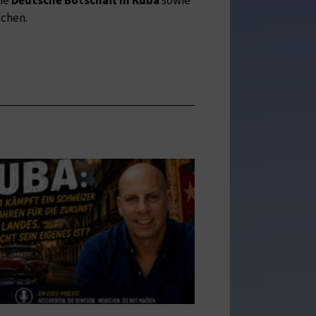
chen.