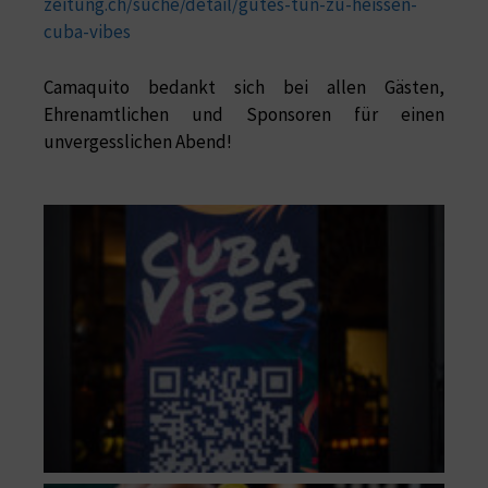
zeitung.ch/suche/detail/gutes-tun-zu-heissen-
cuba-vibes
Camaquito bedankt sich bei allen Gästen,
Ehrenamtlichen und Sponsoren für einen
unvergesslichen Abend!