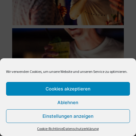
Wir verwenden Cookies, um unsere Website und unseren Service zu optimieren.
Cookies akzeptieren
Ablehnen
Cuba Vibes 2024
Einstellungen anzeigen
Cookie-Richtlinie
Datenschutzerklärung