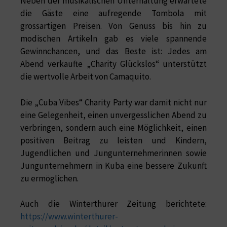
Neben der musikalischen Unterhaltung erwartete
die Gäste eine aufregende Tombola mit
grossartigen Preisen. Von Genuss bis hin zu
modischen Artikeln gab es viele spannende
Gewinnchancen, und das Beste ist: Jedes am
Abend verkaufte „Charity Glückslos“ unterstützt
die wertvolle Arbeit von Camaquito.
Die „Cuba Vibes“ Charity Party war damit nicht nur
eine Gelegenheit, einen unvergesslichen Abend zu
verbringen, sondern auch eine Möglichkeit, einen
positiven Beitrag zu leisten und Kindern,
Jugendlichen und Jungunternehmerinnen sowie
Jungunternehmern in Kuba eine bessere Zukunft
zu ermöglichen.
Auch die Winterthurer Zeitung berichtete:
https://www.winterthurer-