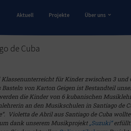
Aktuell
Projekte
Über uns
ago de Cuba
 Klassenunterreicht für Kinder zwischen 3 und 6
 Basteln von Karton Geigen ist Bestandteil uns
 werden die Kinder von 6 kubanischen Musiklehr
enlehrerin an den Musikschulen in Santiago de C
e“. Violetta de Abril aus Santiago de Cuba woll
Traum dank unserem Musikprojekt
„Suzuki“
erfüllt