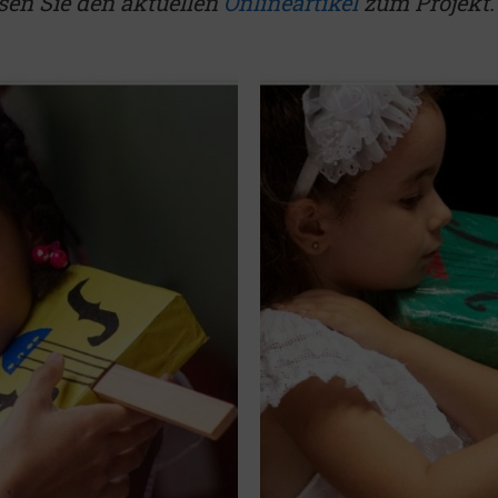
sen Sie den aktuellen
Onlineartikel
zum Projekt.