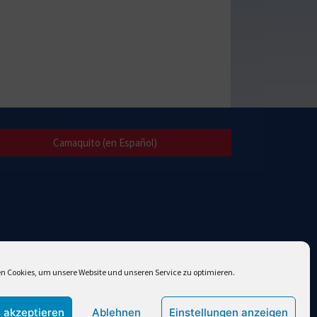
Camaquito (en Español)
n Cookies, um unsere Website und unseren Service zu optimieren.
 akzeptieren
Ablehnen
Einstellungen anzeigen