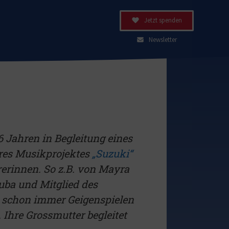
Jetzt spenden
Newsletter
 Jahren in Begleitung eines
eres Musikprojektes
„Suzuki“
erinnen. So z.B. von Mayra
uba und Mitglied des
te schon immer Geigenspielen
. Ihre Grossmutter begleitet