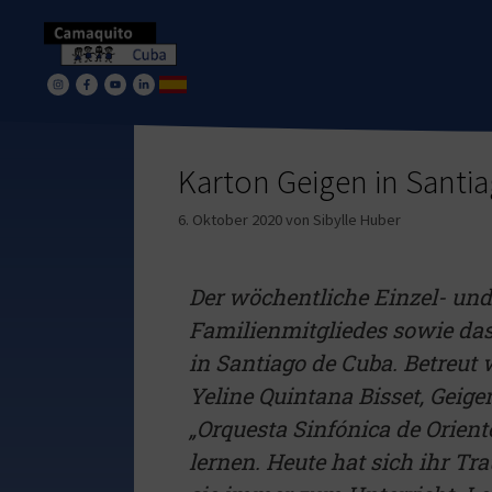
Karton Geigen in Santi
6. Oktober 2020
von
Sibylle Huber
Der wöchentliche Einzel- und
Familienmitgliedes sowie das
in Santiago de Cuba. Betreut
Yeline Quintana Bisset, Geig
„Orquesta Sinfónica de Orient
lernen. Heute hat sich ihr 