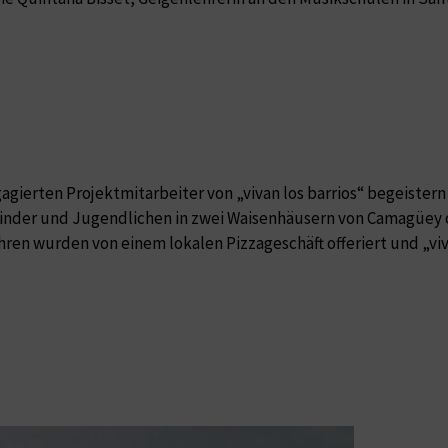
agierten Projektmitarbeiter von „vivan los barrios“ begeister
Kinder und Jugendlichen in zwei Waisenhäusern von Camagüey org
ren wurden von einem lokalen Pizzageschäft offeriert und „viv