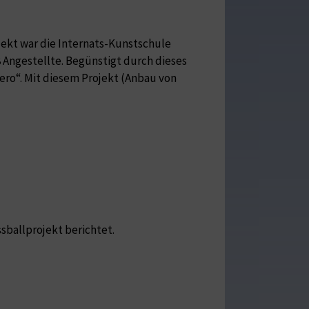
ekt war die Internats-Kunstschule
 Angestellte. Begünstigt durch dieses
ro“. Mit diesem Projekt (Anbau von
sballprojekt berichtet.