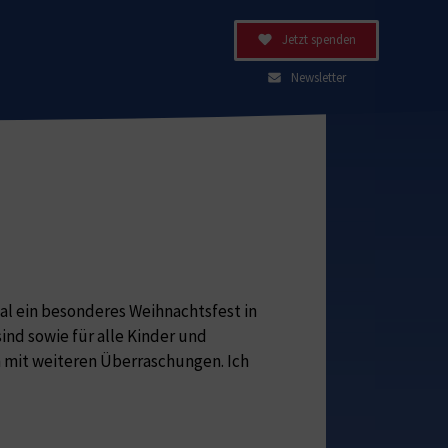
Jetzt spenden
Newsletter
l ein besonderes Weihnachtsfest in
sind sowie für alle Kinder und
n mit weiteren Überraschungen. Ich