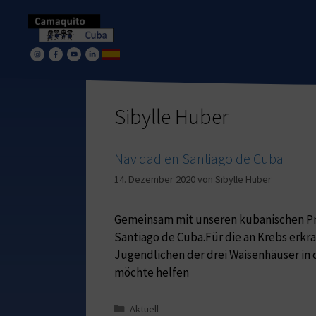
Sibylle Huber
Navidad en Santiago de Cuba
14. Dezember 2020
von
Sibylle Huber
Gemeinsam mit unseren kubanischen Pro
Santiago de Cuba.Für die an Krebs erkran
Jugendlichen der drei Waisenhäuser in 
möchte helfen
Aktuell