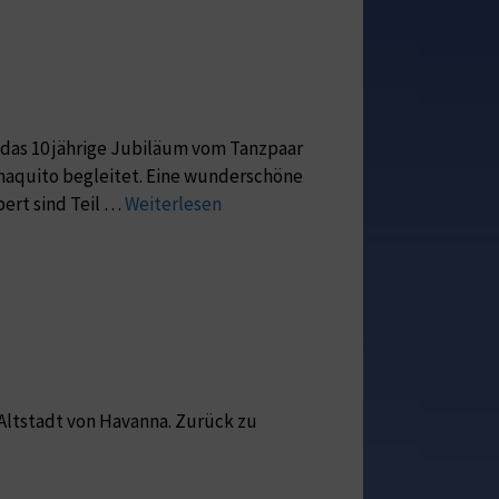
y das 10 jährige Jubiläum vom Tanzpaar
maquito begleitet. Eine wunderschöne
ert sind Teil …
Weiterlesen
Altstadt von Havanna. Zurück zu