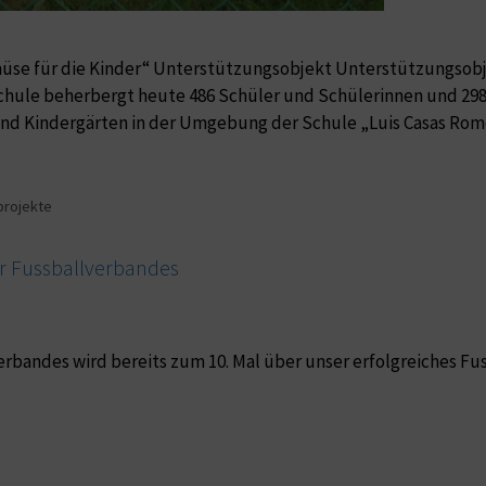
üse für die Kinder“ Unterstützungsobjekt Unterstützungsobj
chule beherbergt heute 486 Schüler und Schülerinnen und 298
nd Kindergärten in der Umgebung der Schule „Luis Casas Rome
projekte
er Fussballverbandes
rbandes wird bereits zum 10. Mal über unser erfolgreiches Fus