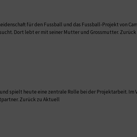
 Leidenschaft für den Fussball und das Fussball-Projekt von Ca
cht. Dort lebt er mit seiner Mutter und Grossmutter. Zurück
o und spielt heute eine zentrale Rolle bei der Projektarbeit. I
tpartner. Zurück zu Aktuell