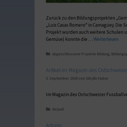
Zurück zu den Bildungsprojekten „Gem
„Luis Casas Romero“ in Camagüey. Die S
Projekt wurden auch weitere Schulen u
Gemüse) konnte die …
Weiterlesen
abgeschlossene Projekte Bildung
,
Bildungs
Artikel im Magazin des Ostschweiz
3. September 2020
von
Sibylle Huber
Im Magazin des Ostschweizer Fussballve
Aktuell
Adonis