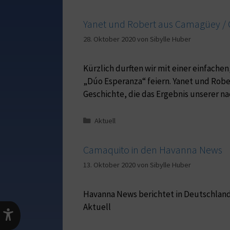
Yanet und Robert aus Camagüey /
28. Oktober 2020
von
Sibylle Huber
Kürzlich durften wir mit einer einfache
„Dúo Esperanza“ feiern. Yanet und Rob
Geschichte, die das Ergebnis unserer n
Aktuell
Camaquito in den Havanna News
13. Oktober 2020
von
Sibylle Huber
Havanna News berichtet in Deutschland
Aktuell