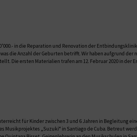
’000.- in die Reparation und Renovation der Entbindungsklinik 
, was die Anzahl der Geburten betrifft. Wir haben aufgrund de
ellt. Die ersten Materialien trafen am 12. Februar 2020 in der 
erreicht für Kinder zwischen 3 und 6 Jahren in Begleitung ein
res Musikprojektes „Suzuki“ in Santiago de Cuba. Betreut wer
line Quintana Bisset, Geigenlehrerin an den Musikschulen in S