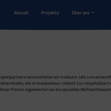
Aktuell
Projekte
Über uns
jektpartnern veranstalteten wir in diesem Jahr zum ersten Ma
kten Kinder, die im Krankenhaus «Infantil Sur» hospitalisiert 
dieser Provinz organisierten wir ein spezielles Weihnachtsesse