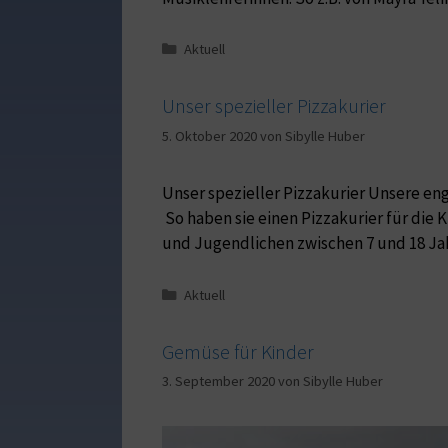
Aktuell
Unser spezieller Pizzakurier
5. Oktober 2020
von
Sibylle Huber
Unser spezieller Pizzakurier Unsere eng
So haben sie einen Pizzakurier für die 
und Jugendlichen zwischen 7 und 18 Jah
Aktuell
Gemüse für Kinder
3. September 2020
von
Sibylle Huber