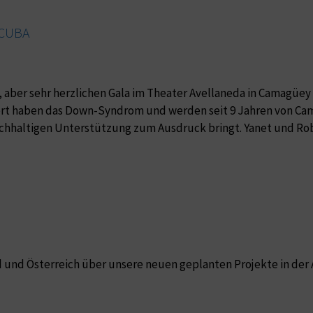
 CUBA
n, aber sehr herzlichen Gala im Theater Avellaneda in Camagüe
ert haben das Down-Syndrom und werden seit 9 Jahren von Ca
achhaltigen Unterstützung zum Ausdruck bringt. Yanet und Rob
 und Österreich über unsere neuen geplanten Projekte in der 