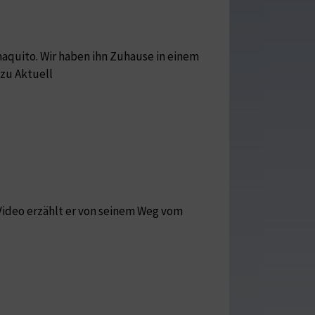
maquito. Wir haben ihn Zuhause in einem
 zu Aktuell
m Video erzählt er von seinem Weg vom