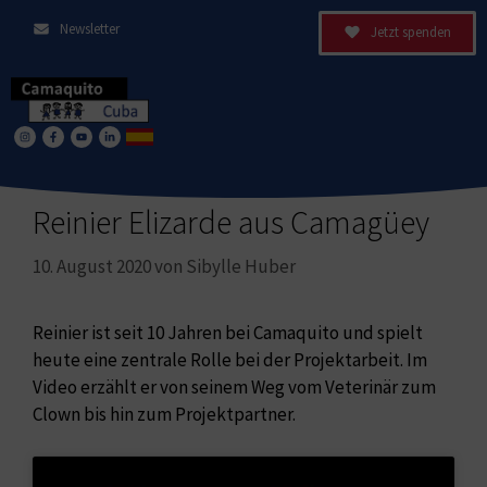
Newsletter
Jetzt spenden
Reinier Elizarde aus Camagüey
10. August 2020
von
Sibylle Huber
Reinier ist seit 10 Jahren bei Camaquito und spielt
heute eine zentrale Rolle bei der Projektarbeit. Im
Video erzählt er von seinem Weg vom Veterinär zum
Clown bis hin zum Projektpartner.