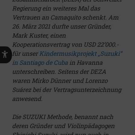
Regierung ein weiteres Mal das
Vertrauen an Camaquito schenkt. Am
26. März 2021 durfte unser Gründer,
Mark Kuster, einen
Kooperationsvertrag von USD 22’000.-
für unser
Kindermusikprojekt „Suzuki“
in Santiago de Cuba
in Havanna
unterschreiben. Seitens der DEZA
waren Mirko Dünner und Lorenzo
Suárez bei der Vertragsunterzeichnung
anwesend.
Die SUZUKI Methode, benannt nach
deren Gründer und Violinpädagogen
Shinichi Suzuki, wird nun auch in