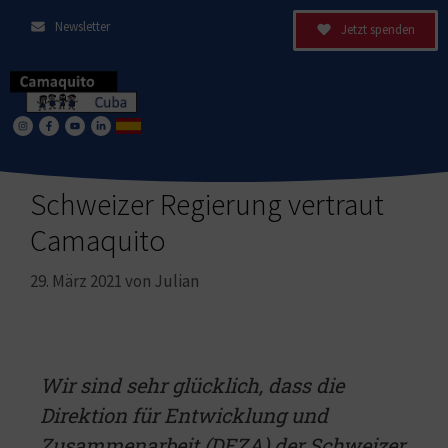
Newsletter
Jetzt spenden
Schweizer Regierung vertraut
Camaquito
29. März 2021
von
Julian
Wir sind sehr glücklich, dass die
Direktion für Entwicklung und
Zusammenarbeit (DEZA) der Schweizer