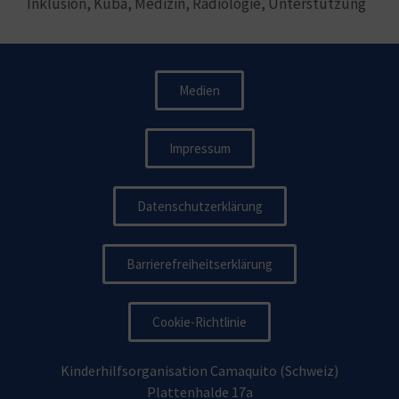
Inklusion
,
Kuba
,
Medizin
,
Radiologie
,
Unterstützung
Medien
Impressum
Datenschutzerklärung
Barrierefreiheitserklärung
Cookie-Richtlinie
Kinderhilfsorganisation Camaquito (Schweiz)
Plattenhalde 17a