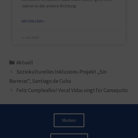
Jahren in die andere Richtung.
WEITERLESEN »
6. Juli 2026
Aktuell
Soziokulturelles Inklusions-Projekt „Sin
Barreras“, Santiago de Cuba​
Feliz Cumpleaños! Vocal Vidas singt für Camaquito
Medien