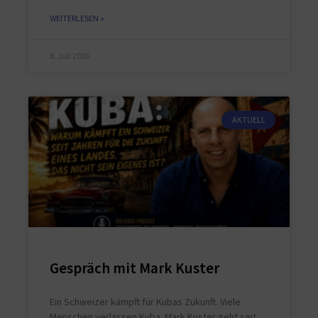
WEITERLESEN »
8. Juli 2026
AKTUELL
Gespräch mit Mark Kuster
Ein Schweizer kämpft für Kubas Zukunft. Viele
Menschen verlassen Kuba. Mark Kuster geht seit