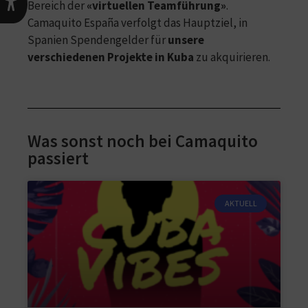
Bereich der
«virtuellen Teamführung»
.
Camaquito España verfolgt das Hauptziel, in
Spanien Spendengelder für
unsere
verschiedenen Projekte in Kuba
zu akquirieren.
Was sonst noch bei Camaquito
passiert
AKTUELL