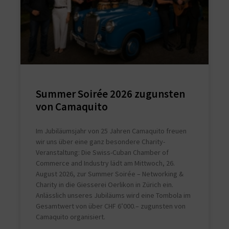
Summer Soirée 2026 zugunsten
von Camaquito
Im Jubiläumsjahr von 25 Jahren Camaquito freuen
wir uns über eine ganz besondere Charity-
Veranstaltung: Die Swiss-Cuban Chamber of
Commerce and Industry lädt am Mittwoch, 26.
August 2026, zur Summer Soirée – Networking &
Charity in die Giesserei Oerlikon in Zürich ein.
Anlässlich unseres Jubiläums wird eine Tombola im
Gesamtwert von über CHF 6’000.– zugunsten von
Camaquito organisiert.