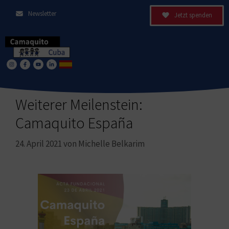
Newsletter
Jetzt spenden
Weiterer Meilenstein:
Camaquito España
24. April 2021
von
Michelle Belkarim