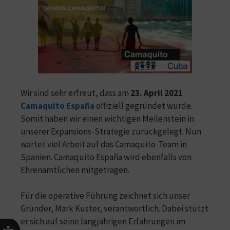
Wir sind sehr erfreut, dass am
23. April 2021
Camaquito España
offiziell gegründet wurde.
Somit haben wir einen wichtigen Meilenstein in
unserer Expansions-Strategie zurückgelegt. Nun
wartet viel Arbeit auf das Camaquito-Team in
Spanien. Camaquito España wird ebenfalls von
Ehrenamtlichen mitgetragen.
Für die operative Führung zeichnet sich unser
Gründer, Mark Kuster, verantwortlich. Dabei stützt
er sich auf seine langjährigen Erfahrungen im