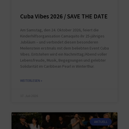
Cuba Vibes 2026 / SAVE THE DATE
Am Samstag, den 24. Oktober 2026, feiert die
Kinderhilfsorganisation Camaquito ihr 25-jähriges
Jubiläum – und verbindet diesen besonderen
Meilenstein erstmals mit dem beliebten Event Cuba
Vibes. Entstehen wird ein Nachmittag/Abend voller
Lebensfreude, Musik, Begegnungen und gelebter
Solidarität im Caribbean Pearl in Winterthur.
WEITERLESEN »
17. Juli 2026
AKTUELL