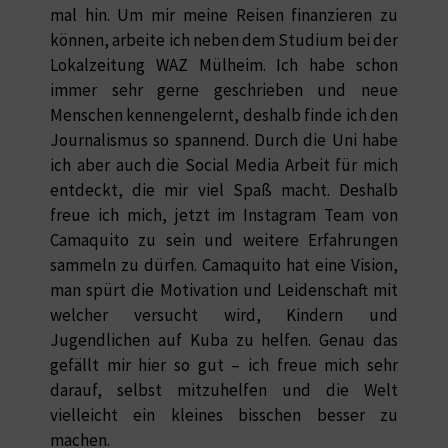
mal hin. Um mir meine Reisen finanzieren zu
können, arbeite ich neben dem Studium bei der
Lokalzeitung WAZ Mülheim. Ich habe schon
immer sehr gerne geschrieben und neue
Menschen kennengelernt, deshalb finde ich den
Journalismus so spannend. Durch die Uni habe
ich aber auch die Social Media Arbeit für mich
entdeckt, die mir viel Spaß macht. Deshalb
freue ich mich, jetzt im Instagram Team von
Camaquito zu sein und weitere Erfahrungen
sammeln zu dürfen. Camaquito hat eine Vision,
man spürt die Motivation und Leidenschaft mit
welcher versucht wird, Kindern und
Jugendlichen auf Kuba zu helfen. Genau das
gefällt mir hier so gut – ich freue mich sehr
darauf, selbst mitzuhelfen und die Welt
vielleicht ein kleines bisschen besser zu
machen.