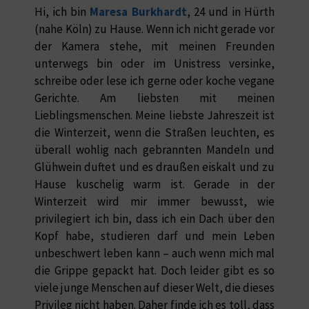
Hi, ich bin
Maresa Burkhardt
, 24 und in Hürth
(nahe Köln) zu Hause. Wenn ich nicht gerade vor
der Kamera stehe, mit meinen Freunden
unterwegs bin oder im Unistress versinke,
schreibe oder lese ich gerne oder koche vegane
Gerichte. Am liebsten mit meinen
Lieblingsmenschen. Meine liebste Jahreszeit ist
die Winterzeit, wenn die Straßen leuchten, es
überall wohlig nach gebrannten Mandeln und
Glühwein duftet und es draußen eiskalt und zu
Hause kuschelig warm ist. Gerade in der
Winterzeit wird mir immer bewusst, wie
privilegiert ich bin, dass ich ein Dach über den
Kopf habe, studieren darf und mein Leben
unbeschwert leben kann – auch wenn mich mal
die Grippe gepackt hat. Doch leider gibt es so
viele junge Menschen auf dieser Welt, die dieses
Privileg nicht haben. Daher finde ich es toll, dass