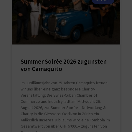
Summer Soirée 2026 zugunsten
von Camaquito
Im Jubiläumsjahr von 25 Jahren Camaquito freuen
wir uns über eine ganz besondere Charity-
Veranstaltung: Die Swiss-Cuban Chamber of
Commerce and Industry lädt am Mittwoch, 26.
August 2026, zur Summer Soirée – Networking &
Charity in die Giesserei Oerlikon in Zürich ein.
Anlässlich unseres Jubiläums wird eine Tombola im
Gesamtwert von über CHF 6’000.– zugunsten von