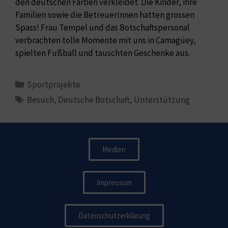
den deutschen Farben verkleidet. Die Kinder, ihre
Familien sowie die BetreuerInnen hatten grossen
Spass! Frau Tempel und das Botschaftspersonal
verbrachten tolle Momente mit uns in Camagüey,
spielten Fußball und tauschten Geschenke aus.
Sportprojekte
Besuch
,
Deutsche Botschaft
,
Unterstützung
Medien
Impressum
Datenschutzerklärung