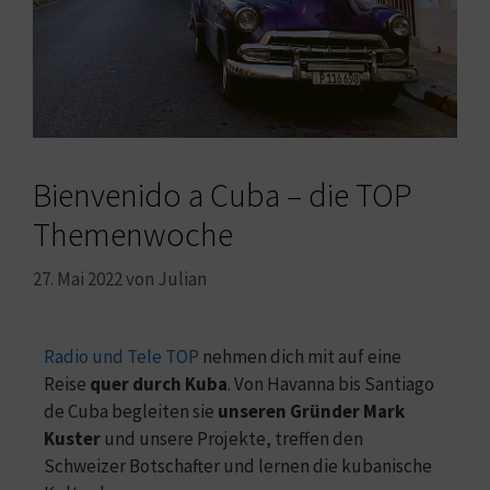
Bienvenido a Cuba – die TOP
Themenwoche
27. Mai 2022
von
Julian
Radio und Tele TOP
nehmen dich mit auf eine
Reise
quer durch Kuba
. Von Havanna bis Santiago
de Cuba begleiten sie
unseren Gründer Mark
Kuster
und unsere Projekte, treffen den
Schweizer Botschafter und lernen die kubanische