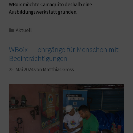
WBoix möchte Camaquito deshalb eine
Ausbildungswerkstatt gründen.
Aktuell
WBoix – Lehrgänge für Menschen mit
Beeinträchtigungen
25. Mai 2024
von
Matthias Gross