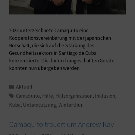
2023 unterzeichnete Camaquito eine
Kooperationsvereinbarung mit der japanischen
Botschaft, die sich auf die Stärkung des
Gesundheitssektors in Santiago de Cuba
konzentrierte. Die dadurch angeschafften Geräte
konnten nun übergeben werden.
Aktuell
Camaquito
,
Hilfe
,
Hilfsorganisation
,
Inklusion
,
Kuba
,
Unterstützung
,
Winterthur
Camaquito trauert um Andrew Kay