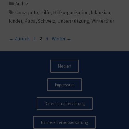
Archiv
Camaquito
,
Hilfe
,
Hilfsorganisation
,
Inklusion
,
Kinder
,
Kuba
,
Schweiz
,
Unterstützung
,
Winterthur
←
Zurück
1
2
3
Weiter
→
Medien
Impressum
Datenschutzerklärung
Barrierefreiheitserklärung