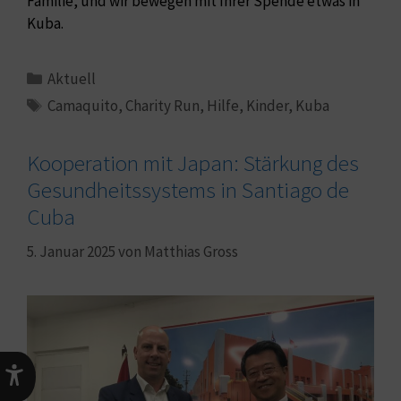
Familie, und wir bewegen mit Ihrer Spende etwas in
Kuba.
Aktuell
Camaquito
,
Charity Run
,
Hilfe
,
Kinder
,
Kuba
Kooperation mit Japan: Stärkung des
Gesundheitssystems in Santiago de
Cuba
5. Januar 2025
von
Matthias Gross