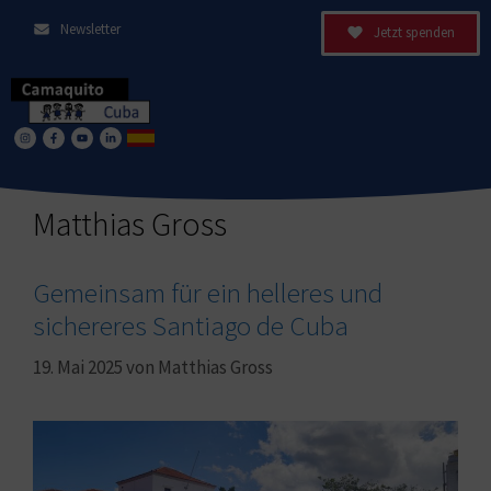
Newsletter
Jetzt spenden
Matthias Gross
Gemeinsam für ein helleres und
sichereres Santiago de Cuba
19. Mai 2025
von
Matthias Gross