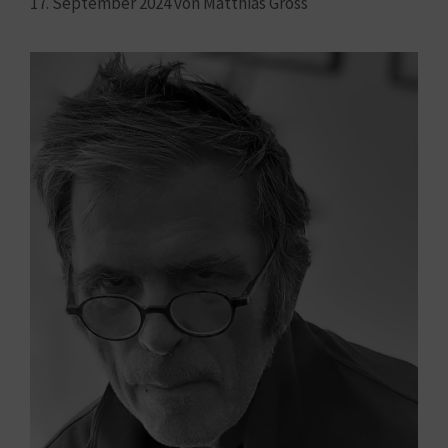
17. September 2024
von
Matthias Gross