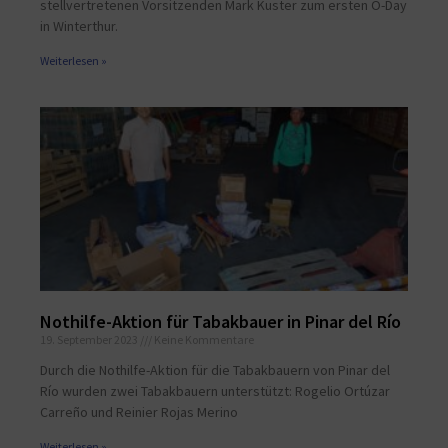
stellvertretenen Vorsitzenden Mark Kuster zum ersten O-Day
in Winterthur.
Weiterlesen »
Nothilfe-Aktion für Tabakbauer in Pinar del Río
19. September 2023
Keine Kommentare
Durch die Nothilfe-Aktion für die Tabakbauern von Pinar del
Río wurden zwei Tabakbauern unterstützt: Rogelio Ortúzar
Carreño und Reinier Rojas Merino
Weiterlesen »