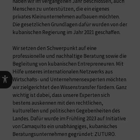
haben wir im vergangenen Jahr beschlossen, auch
Menschen zu unterstützen, die ein eigenes
privates Kleinunternehmen aufbauen möchten.
Die gesetzlichen Grundlagen dafür wurden von der
kubanischen Regierung im Jahr 2021 geschaffen.
Wir setzen den Schwerpunkt auf eine
professionelle und nachhaltige Beratung sowie die
Begleitung von kubanischen Entrepreneuren. Mit
Hilfe unseres internationalen Netzwerks aus
Wirtschafts- und Unternehmensexperten möchten
wir zielgerichtet den Wissenstransfer fördern. Ganz
wichtig ist dabei, dass unsere Experten sich
bestens auskennen mit den rechtlichen,
kulturellen und politischen Gegebenheiten des
Landes. Dafür wurde im Frühling 2023 auf Initiative
von Camaquito ein unabhängiges, kubanisches
Beratungsunternehmen gegründet: ZUTURO.