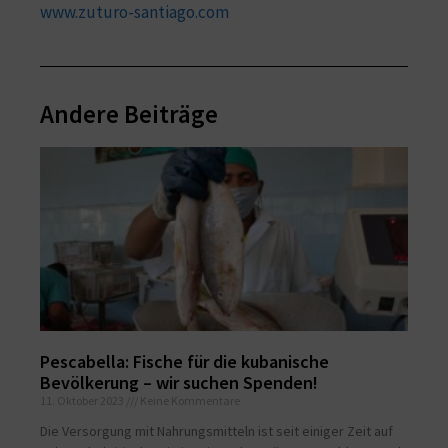
www.zuturo-santiago.com
Andere Beiträge
Pescabella: Fische für die kubanische
Bevölkerung – wir suchen Spenden!
11. Oktober 2023
Keine Kommentare
Die Versorgung mit Nahrungsmitteln ist seit einiger Zeit auf