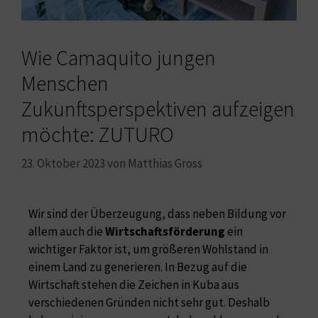
Wie Camaquito jungen
Menschen
Zukunftsperspektiven aufzeigen
möchte: ZUTURO
23. Oktober 2023
von
Matthias Gross
Wir sind der Überzeugung, dass neben Bildung vor
allem auch die
Wirtschaftsförderung
ein
wichtiger Faktor ist, um größeren Wohlstand in
einem Land zu generieren. In Bezug auf die
Wirtschaft stehen die Zeichen in Kuba aus
verschiedenen Gründen nicht sehr gut. Deshalb