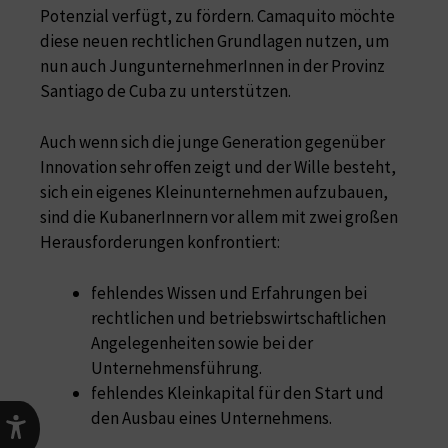
Potenzial verfügt, zu fördern. Camaquito möchte
diese neuen rechtlichen Grundlagen nutzen, um
nun auch JungunternehmerInnen in der Provinz
Santiago de Cuba zu unterstützen.
Auch wenn sich die junge Generation gegenüber
Innovation sehr offen zeigt und der Wille besteht,
sich ein eigenes Kleinunternehmen aufzubauen,
sind die KubanerInnern vor allem mit zwei großen
Herausforderungen konfrontiert:
fehlendes Wissen und Erfahrungen bei
rechtlichen und betriebswirtschaftlichen
Angelegenheiten sowie bei der
Unternehmensführung.
fehlendes Kleinkapital für den Start und
den Ausbau eines Unternehmens.