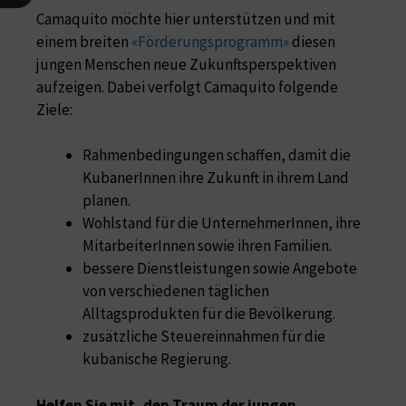
Camaquito möchte hier unterstützen und mit
einem breiten
«Förderungsprogramm»
diesen
jungen Menschen neue Zukunftsperspektiven
aufzeigen. Dabei verfolgt Camaquito folgende
Ziele:
Rahmenbedingungen schaffen, damit die
KubanerInnen ihre Zukunft in ihrem Land
planen.
Wohlstand für die UnternehmerInnen, ihre
MitarbeiterInnen sowie ihren Familien.
bessere Dienstleistungen sowie Angebote
von verschiedenen täglichen
Alltagsprodukten für die Bevölkerung.
zusätzliche Steuereinnahmen für die
kubanische Regierung.
Helfen Sie mit, den Traum der jungen