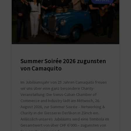
Summer Soirée 2026 zugunsten
von Camaquito
Im Jubiläumsjahr von 25 Jahren Camaquito freuen
wir uns über eine ganz besondere Charity-
Veranstaltung: Die Swiss-Cuban Chamber of
Commerce and Industry lädt am Mittwoch, 26.
August 2026, zur Summer Soirée – Networking &
Charity in die Giesserei Oerlikon in Zürich ein.
Anlässlich unseres Jubiläums wird eine Tombola im
Gesamtwert von über CHF 6’000.– zugunsten von