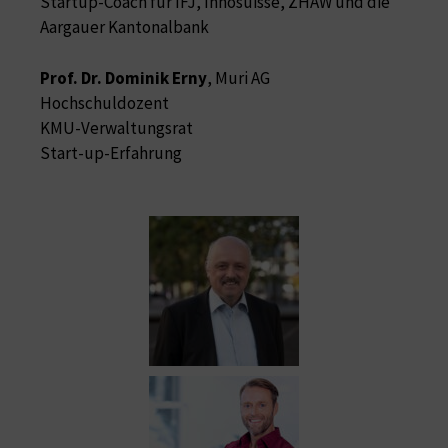
Startup-Coach für IFJ, Innosuisse, ZHAW und die
Aargauer Kantonalbank
Prof. Dr. Dominik Erny
, Muri AG
Hochschuldozent
KMU-Verwaltungsrat
Start-up-Erfahrung