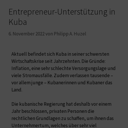
Entrepreneur-Unterstützung in
Kuba
6. November 2022
von
Philipp A. Huzel
Aktuell befindet sich Kuba in seiner schwersten
Wirtschaftskrise seit Jahrzehnten. Die Gründe:
Inflation, eine sehr schlechte Versorgungslage und
viele Stromausfälle. Zudem verlassen tausende –
vor allem junge – Kubanerinnen und Kubaner das
Land.
Die kubanische Regierung hat deshalb vor einem
Jahr beschlossen, privaten Personen die
rechtlichen Grundlagen zu schaffen, um ihnen das
Unternehmertum, welches über sehr viel